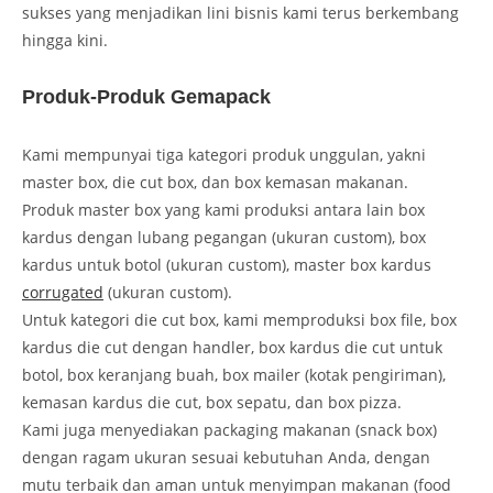
sukses yang menjadikan lini bisnis kami terus berkembang
hingga kini.
Produk-Produk Gemapack
Kami mempunyai tiga kategori produk unggulan, yakni
master box, die cut box, dan box kemasan makanan.
Produk master box yang kami produksi antara lain box
kardus dengan lubang pegangan (ukuran custom), box
kardus untuk botol (ukuran custom), master box kardus
corrugated
(ukuran custom).
Untuk kategori die cut box, kami memproduksi box file, box
kardus die cut dengan handler, box kardus die cut untuk
botol, box keranjang buah, box mailer (kotak pengiriman),
kemasan kardus die cut, box sepatu, dan box pizza.
Kami juga menyediakan packaging makanan (snack box)
dengan ragam ukuran sesuai kebutuhan Anda, dengan
mutu terbaik dan aman untuk menyimpan makanan (food