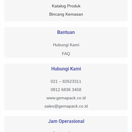
Katalog Produk
Bincang Kemasan
Bantuan
Hubungi Kami
FAQ
Hubungi Kami
021 – 82623311
0812 6836 3458
www.gemapack.co.id
sales@gemapack.co.id
Jam Operasional