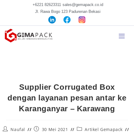
+6221 82623311
sales@gemapack.co.id
Jl. Rawa Bogo 123 Padurenan Bekasi
Supplier Corrugated Box
dengan layanan pesan antar ke
Karanganyar – Karawang
Naufal
30 Mei 2021
Artikel Gemapack