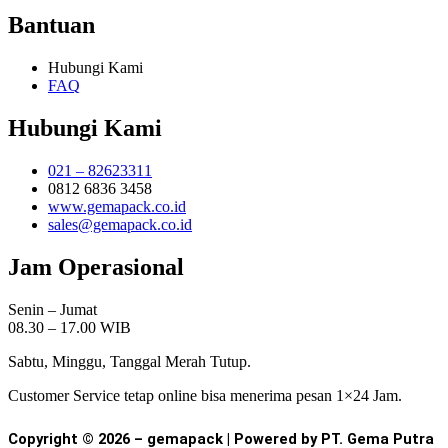
Bantuan
Hubungi Kami
FAQ
Hubungi Kami
021 – 82623311
0812 6836 3458
www.gemapack.co.id
sales@gemapack.co.id
Jam Operasional
Senin – Jumat
08.30 – 17.00 WIB
Sabtu, Minggu, Tanggal Merah Tutup.
Customer Service tetap online bisa menerima pesan 1×24 Jam.
Copyright © 2026 – gemapack | Powered by PT. Gema Putra