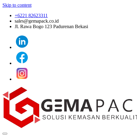
Skip to content
+6221 82623311
sales@gemapack.co.id
Jl. Rawa Bogo 123 Padurenan Bekasi