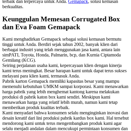
terbaik dan terpercaya untuk Anda.
Gemapack
, solusi kemasan
berkualitas.
Keunggulan Memesan Corrugated Box
dan Eva Foam Gemapack
Kami menghadirkan Gemapack sebagai solusi kemasan bermutu
tinggi untuk Anda. Berdiri sejak tahun 2002, banyak klien dari
berbagai industri yang telah menggunakan jasa kami, antara lain
simPATI, Toyota, Honda, Palmarin, bcp, dan Kurnia Ciptamoda
Gemilang (KCG).
Seiring perjalanan usaha kami, kepercayaan klien dengan kinerja
kami terus meningkat. Besar harapan kami untuk dapat terus sukses
melayani para klien kami, termasuk Anda.
Pabrik karton Gemapack memiliki kapasitas besar yang mampu
memenuhi kebutuhan UMKM sampai korporasi. Kami menawarkan
harga pabrik yang lebih menghemat kantong karena melakukan
produksi di pabrik katon box kami sendiri. Meskipun kami
menawarkan harga yang relatif lebih murah, namun kami tetap
memberikan produk kualitas terbaik.
Kami menyadari bahwa konsumen selalu menginginkan inovasi dan
desain kreatif dari lini produksi pabrik kardus box kami. Hal tersebut
mendorong kami untuk terus mengembangkan produk kami agar
selalu menjadi andalan dalam mencukupi permintaan konsumen dan