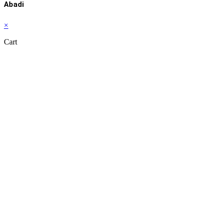
Abadi
×
Cart