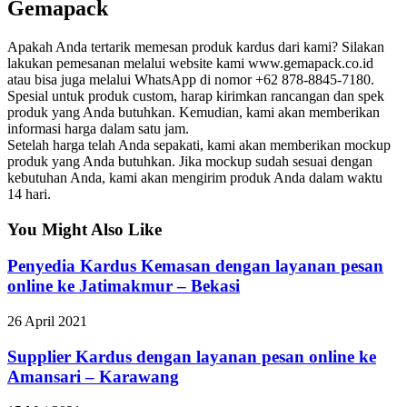
Gemapack
Apakah Anda tertarik memesan produk kardus dari kami? Silakan
lakukan pemesanan melalui website kami www.gemapack.co.id
atau bisa juga melalui WhatsApp di nomor +62 878-8845-7180.
Spesial untuk produk custom, harap kirimkan rancangan dan spek
produk yang Anda butuhkan. Kemudian, kami akan memberikan
informasi harga dalam satu jam.
Setelah harga telah Anda sepakati, kami akan memberikan mockup
produk yang Anda butuhkan. Jika mockup sudah sesuai dengan
kebutuhan Anda, kami akan mengirim produk Anda dalam waktu
14 hari.
You Might Also Like
Penyedia Kardus Kemasan dengan layanan pesan
online ke Jatimakmur – Bekasi
26 April 2021
Supplier Kardus dengan layanan pesan online ke
Amansari – Karawang