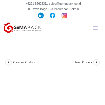
+6221 82623311
sales@gemapack.co.id
Jl. Rawa Bogo 123 Padurenan Bekasi
Previous Product
Next Product