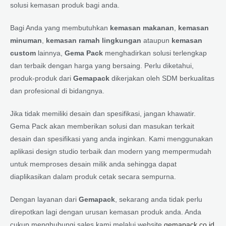
solusi kemasan produk bagi anda.
Bagi Anda yang membutuhkan
kemasan makanan
,
kemasan
minuman
,
kemasan ramah lingkungan
ataupun
kemasan
custom
lainnya,
Gema Pack
menghadirkan solusi terlengkap
dan terbaik dengan harga yang bersaing. Perlu diketahui,
produk-produk dari
Gemapack
dikerjakan oleh SDM berkualitas
dan profesional di bidangnya.
Jika tidak memiliki desain dan spesifikasi, jangan khawatir.
Gema Pack akan memberikan solusi dan masukan terkait
desain dan spesifikasi yang anda inginkan. Kami menggunakan
aplikasi design studio terbaik dan modern yang mempermudah
untuk memproses desain milik anda sehingga dapat
diaplikasikan dalam produk cetak secara sempurna.
Dengan layanan dari
Gemapack
, sekarang anda tidak perlu
direpotkan lagi dengan urusan kemasan produk anda. Anda
cukup menghubungi sales kami melalui website
gemapack.co.id