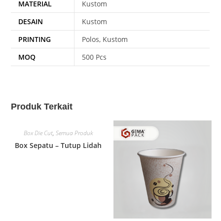
MATERIAL
Kustom
DESAIN
Kustom
PRINTING
Polos, Kustom
MOQ
500 Pcs
Produk Terkait
Box Die Cut
,
Semua Produk
Box Sepatu – Tutup Lidah