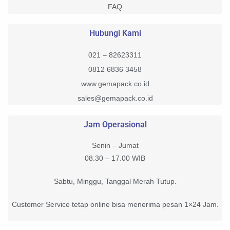
FAQ
Hubungi Kami
021 – 82623311
0812 6836 3458
www.gemapack.co.id
sales@gemapack.co.id
Jam Operasional
Senin – Jumat
08.30 – 17.00 WIB
Sabtu, Minggu, Tanggal Merah Tutup.
Customer Service tetap online bisa menerima pesan 1×24 Jam.