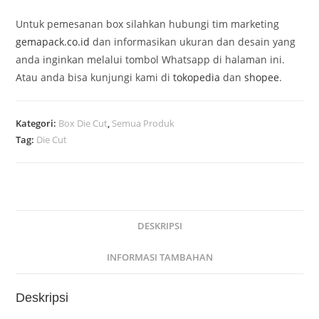
Untuk pemesanan box silahkan hubungi tim marketing
gemapack.co.id
dan informasikan ukuran dan desain yang
anda inginkan
melalui tombol Whatsapp di halaman ini.
Atau anda bisa kunjungi kami di
tokopedia
dan
shopee
.
Kategori:
Box Die Cut
,
Semua Produk
Tag:
Die Cut
DESKRIPSI
INFORMASI TAMBAHAN
Deskripsi