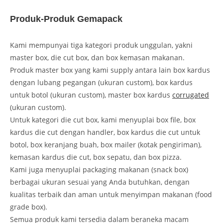
Produk-Produk Gemapack
Kami mempunyai tiga kategori produk unggulan, yakni
master box, die cut box, dan box kemasan makanan.
Produk master box yang kami supply antara lain box kardus
dengan lubang pegangan (ukuran custom), box kardus
untuk botol (ukuran custom), master box kardus
corrugated
(ukuran custom).
Untuk kategori die cut box, kami menyuplai box file, box
kardus die cut dengan handler, box kardus die cut untuk
botol, box keranjang buah, box mailer (kotak pengiriman),
kemasan kardus die cut, box sepatu, dan box pizza.
Kami juga menyuplai packaging makanan (snack box)
berbagai ukuran sesuai yang Anda butuhkan, dengan
kualitas terbaik dan aman untuk menyimpan makanan (food
grade box).
Semua produk kami tersedia dalam beraneka macam