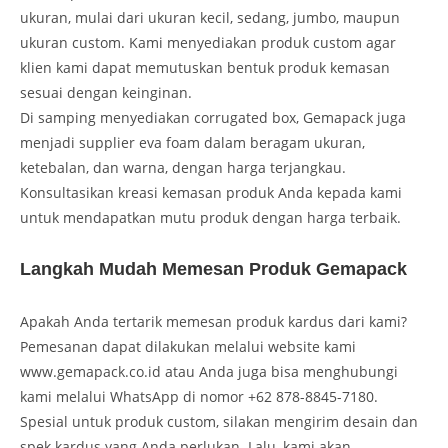
ukuran, mulai dari ukuran kecil, sedang, jumbo, maupun
ukuran custom. Kami menyediakan produk custom agar
klien kami dapat memutuskan bentuk produk kemasan
sesuai dengan keinginan.
Di samping menyediakan corrugated box, Gemapack juga
menjadi supplier eva foam dalam beragam ukuran,
ketebalan, dan warna, dengan harga terjangkau.
Konsultasikan kreasi kemasan produk Anda kepada kami
untuk mendapatkan mutu produk dengan harga terbaik.
Langkah Mudah Memesan Produk Gemapack
Apakah Anda tertarik memesan produk kardus dari kami?
Pemesanan dapat dilakukan melalui website kami
www.gemapack.co.id atau Anda juga bisa menghubungi
kami melalui WhatsApp di nomor +62 878-8845-7180.
Spesial untuk produk custom, silakan mengirim desain dan
spek kardus yang Anda perlukan. Lalu, kami akan