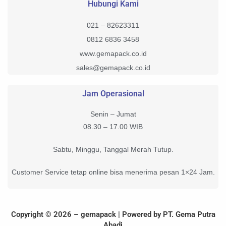
Hubungi Kami
021 – 82623311
0812 6836 3458
www.gemapack.co.id
sales@gemapack.co.id
Jam Operasional
Senin – Jumat
08.30 – 17.00 WIB
Sabtu, Minggu, Tanggal Merah Tutup.
Customer Service tetap online bisa menerima pesan 1×24 Jam.
Copyright © 2026 – gemapack | Powered by PT. Gema Putra
Abadi