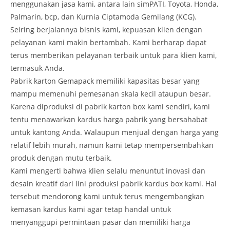
menggunakan jasa kami, antara lain simPATI, Toyota, Honda,
Palmarin, bcp, dan Kurnia Ciptamoda Gemilang (KCG).
Seiring berjalannya bisnis kami, kepuasan klien dengan
pelayanan kami makin bertambah. Kami berharap dapat
terus memberikan pelayanan terbaik untuk para klien kami,
termasuk Anda.
Pabrik karton Gemapack memiliki kapasitas besar yang
mampu memenuhi pemesanan skala kecil ataupun besar.
Karena diproduksi di pabrik karton box kami sendiri, kami
tentu menawarkan kardus harga pabrik yang bersahabat
untuk kantong Anda. Walaupun menjual dengan harga yang
relatif lebih murah, namun kami tetap mempersembahkan
produk dengan mutu terbaik.
Kami mengerti bahwa klien selalu menuntut inovasi dan
desain kreatif dari lini produksi pabrik kardus box kami. Hal
tersebut mendorong kami untuk terus mengembangkan
kemasan kardus kami agar tetap handal untuk
menyanggupi permintaan pasar dan memiliki harga