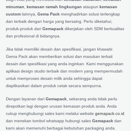
minuman
,
kemasan ramah lingkungan
ataupun
kemasan
custom
lainnya,
Gema Pack
menghadirkan solusi terlengkap
dan terbaik dengan harga yang bersaing. Perlu diketahui,
produk-produk dari
Gemapack
dikerjakan oleh SDM berkualitas
dan profesional di bidangnya.
Jika tidak memiliki desain dan spesifikasi, jangan khawatir.
Gema Pack akan memberikan solusi dan masukan terkait
desain dan spesifikasi yang anda inginkan. Kami menggunakan
aplikasi design studio terbaik dan modern yang mempermudah
untuk memproses desain milik anda sehingga dapat
diaplikasikan dalam produk cetak secara sempurna.
Dengan layanan dari
Gemapack
, sekarang anda tidak perlu
direpotkan lagi dengan urusan kemasan produk anda. Anda
cukup menghubungi sales kami melalui website
gemapack.co.id
dan menekan tombol whatsapp hubungi sales
Gemapack
dan
kami akan memenuhi berbagai kebutuhan packaging anda.