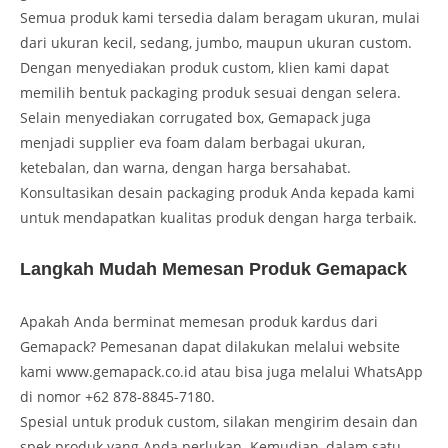
Semua produk kami tersedia dalam beragam ukuran, mulai
dari ukuran kecil, sedang, jumbo, maupun ukuran custom.
Dengan menyediakan produk custom, klien kami dapat
memilih bentuk packaging produk sesuai dengan selera.
Selain menyediakan corrugated box, Gemapack juga
menjadi supplier eva foam dalam berbagai ukuran,
ketebalan, dan warna, dengan harga bersahabat.
Konsultasikan desain packaging produk Anda kepada kami
untuk mendapatkan kualitas produk dengan harga terbaik.
Langkah Mudah Memesan Produk Gemapack
Apakah Anda berminat memesan produk kardus dari
Gemapack? Pemesanan dapat dilakukan melalui website
kami www.gemapack.co.id atau bisa juga melalui WhatsApp
di nomor +62 878-8845-7180.
Spesial untuk produk custom, silakan mengirim desain dan
spek produk yang Anda perlukan. Kemudian, dalam satu