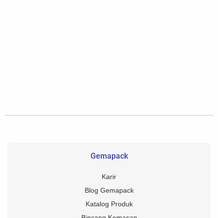
Gemapack
Karir
Blog Gemapack
Katalog Produk
Bincang Kemasan