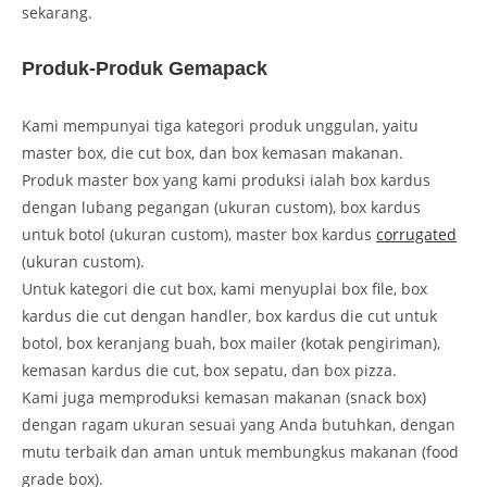
sekarang.
Produk-Produk Gemapack
Kami mempunyai tiga kategori produk unggulan, yaitu
master box, die cut box, dan box kemasan makanan.
Produk master box yang kami produksi ialah box kardus
dengan lubang pegangan (ukuran custom), box kardus
untuk botol (ukuran custom), master box kardus
corrugated
(ukuran custom).
Untuk kategori die cut box, kami menyuplai box file, box
kardus die cut dengan handler, box kardus die cut untuk
botol, box keranjang buah, box mailer (kotak pengiriman),
kemasan kardus die cut, box sepatu, dan box pizza.
Kami juga memproduksi kemasan makanan (snack box)
dengan ragam ukuran sesuai yang Anda butuhkan, dengan
mutu terbaik dan aman untuk membungkus makanan (food
grade box).