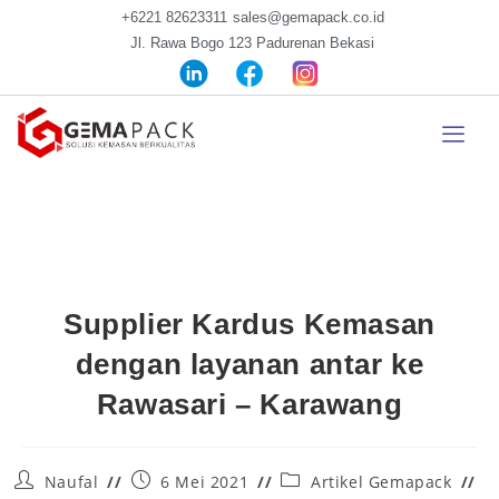
+6221 82623311
sales@gemapack.co.id
Jl. Rawa Bogo 123 Padurenan Bekasi
Supplier Kardus Kemasan
dengan layanan antar ke
Rawasari – Karawang
Naufal
6 Mei 2021
Artikel Gemapack