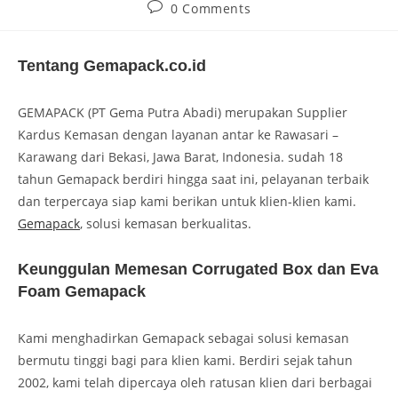
0 Comments
Tentang Gemapack.co.id
GEMAPACK (PT Gema Putra Abadi) merupakan Supplier
Kardus Kemasan dengan layanan antar ke Rawasari –
Karawang dari Bekasi, Jawa Barat, Indonesia. sudah 18
tahun Gemapack berdiri hingga saat ini, pelayanan terbaik
dan terpercaya siap kami berikan untuk klien-klien kami.
Gemapack
, solusi kemasan berkualitas.
Keunggulan Memesan Corrugated Box dan Eva
Foam Gemapack
Kami menghadirkan Gemapack sebagai solusi kemasan
bermutu tinggi bagi para klien kami. Berdiri sejak tahun
2002, kami telah dipercaya oleh ratusan klien dari berbagai