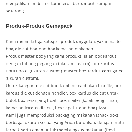
menjadikan lini bisnis kami terus bertumbuh sampai
sekarang.
Produk-Produk Gemapack
Kami memiliki tiga kategori produk unggulan, yakni master
box, die cut box, dan box kemasan makanan.
Produk master box yang kami produksi ialah box kardus
dengan lubang pegangan (ukuran custom), box kardus
untuk botol (ukuran custom), master box kardus
corrugated
(ukuran custom).
Untuk kategori die cut box, kami menyediakan box file, box
kardus die cut dengan handler, box kardus die cut untuk
botol, box keranjang buah, box mailer (kotak pengiriman),
kemasan kardus die cut, box sepatu, dan box pizza.
Kami juga memproduksi packaging makanan (snack box)
berbagai ukuran sesuai yang Anda butuhkan, dengan mutu
terbaik serta aman untuk membungkus makanan (food