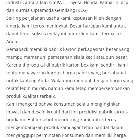
industri, antara lain simPATI, Toyota, Honda, Palmarin, bcp,
dan Kurnia Ciptamoda Gemilang (KCG).
Seiring perjalanan usaha kami, kepuasan klien dengan
kinerja kami terus meningkat. Besar harapan kami untuk
dapat terus sukses melayani para klien kami, termasuk
Anda.
Gemapack memiliki pabrik karton berkapasitas besar yang
mampu memenuhi pemesanan skala kecil ataupun besar.
Karena diproduksi di pabrik karton box kami sendiri, kami
tentu menawarkan kardus harga pabrik yang bersahabat
untuk kantong Anda. Walaupun menjual dengan harga yang
relatif lebih murah, namun kami tetap mempersembahkan
produk kualitas terbaik.
Kami mengerti bahwa konsumen selalu menginginkan
inovasi dan desain kreatif dari lini produksi pabrik kardus
box kami. Hal tersebut mendorong kami untuk terus
mengembangkan produk kami agar tetap handal dalam
menyanggupi permintaan konsumen dan memiliki harga