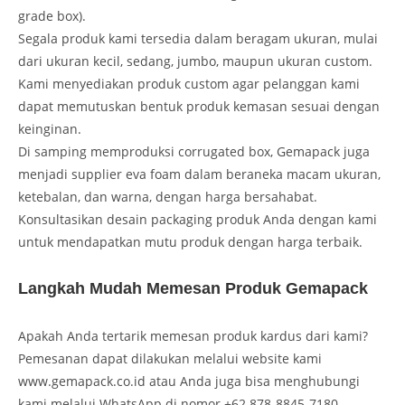
grade box).
Segala produk kami tersedia dalam beragam ukuran, mulai
dari ukuran kecil, sedang, jumbo, maupun ukuran custom.
Kami menyediakan produk custom agar pelanggan kami
dapat memutuskan bentuk produk kemasan sesuai dengan
keinginan.
Di samping memproduksi corrugated box, Gemapack juga
menjadi supplier eva foam dalam beraneka macam ukuran,
ketebalan, dan warna, dengan harga bersahabat.
Konsultasikan desain packaging produk Anda dengan kami
untuk mendapatkan mutu produk dengan harga terbaik.
Langkah Mudah Memesan Produk Gemapack
Apakah Anda tertarik memesan produk kardus dari kami?
Pemesanan dapat dilakukan melalui website kami
www.gemapack.co.id atau Anda juga bisa menghubungi
kami melalui WhatsApp di nomor +62 878-8845-7180.