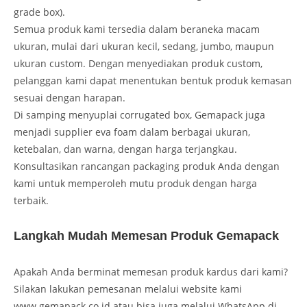
grade box).
Semua produk kami tersedia dalam beraneka macam
ukuran, mulai dari ukuran kecil, sedang, jumbo, maupun
ukuran custom. Dengan menyediakan produk custom,
pelanggan kami dapat menentukan bentuk produk kemasan
sesuai dengan harapan.
Di samping menyuplai corrugated box, Gemapack juga
menjadi supplier eva foam dalam berbagai ukuran,
ketebalan, dan warna, dengan harga terjangkau.
Konsultasikan rancangan packaging produk Anda dengan
kami untuk memperoleh mutu produk dengan harga
terbaik.
Langkah Mudah Memesan Produk Gemapack
Apakah Anda berminat memesan produk kardus dari kami?
Silakan lakukan pemesanan melalui website kami
www.gemapack.co.id atau bisa juga melalui WhatsApp di