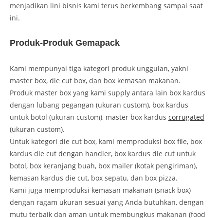
menjadikan lini bisnis kami terus berkembang sampai saat
ini.
Produk-Produk Gemapack
Kami mempunyai tiga kategori produk unggulan, yakni
master box, die cut box, dan box kemasan makanan.
Produk master box yang kami supply antara lain box kardus
dengan lubang pegangan (ukuran custom), box kardus
untuk botol (ukuran custom), master box kardus
corrugated
(ukuran custom).
Untuk kategori die cut box, kami memproduksi box file, box
kardus die cut dengan handler, box kardus die cut untuk
botol, box keranjang buah, box mailer (kotak pengiriman),
kemasan kardus die cut, box sepatu, dan box pizza.
Kami juga memproduksi kemasan makanan (snack box)
dengan ragam ukuran sesuai yang Anda butuhkan, dengan
mutu terbaik dan aman untuk membungkus makanan (food