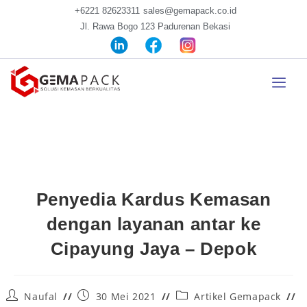
+6221 82623311
sales@gemapack.co.id
Jl. Rawa Bogo 123 Padurenan Bekasi
Penyedia Kardus Kemasan
dengan layanan antar ke
Cipayung Jaya – Depok
Naufal
30 Mei 2021
Artikel Gemapack