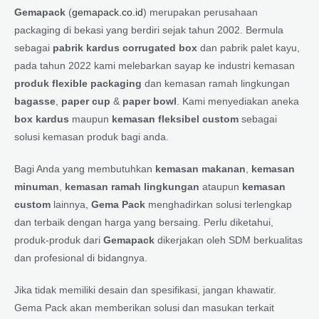
Gemapack
(
gemapack.co.id
) merupakan perusahaan
packaging di bekasi yang berdiri sejak tahun 2002. Bermula
sebagai
pabrik kardus corrugated box
dan pabrik palet kayu,
pada tahun 2022 kami melebarkan sayap ke industri kemasan
produk flexible packaging
dan kemasan ramah lingkungan
bagasse
,
paper cup
&
paper bowl
. Kami menyediakan aneka
box kardus
maupun
kemasan fleksibel custom
sebagai
solusi kemasan produk bagi anda.
Bagi Anda yang membutuhkan
kemasan makanan
,
kemasan
minuman
,
kemasan ramah lingkungan
ataupun
kemasan
custom
lainnya,
Gema Pack
menghadirkan solusi terlengkap
dan terbaik dengan harga yang bersaing. Perlu diketahui,
produk-produk dari
Gemapack
dikerjakan oleh SDM berkualitas
dan profesional di bidangnya.
Jika tidak memiliki desain dan spesifikasi, jangan khawatir.
Gema Pack akan memberikan solusi dan masukan terkait