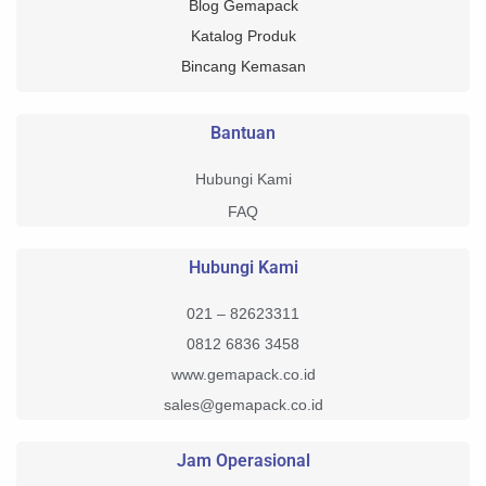
Blog Gemapack
Katalog Produk
Bincang Kemasan
Bantuan
Hubungi Kami
FAQ
Hubungi Kami
021 – 82623311
0812 6836 3458
www.gemapack.co.id
sales@gemapack.co.id
Jam Operasional