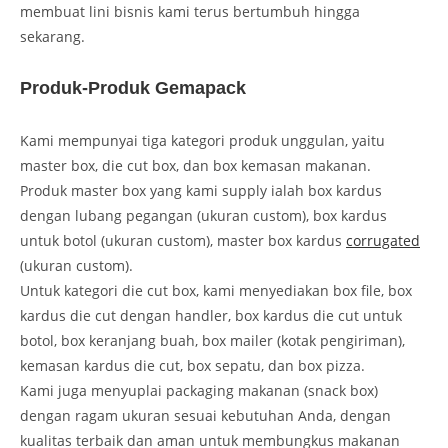
membuat lini bisnis kami terus bertumbuh hingga
sekarang.
Produk-Produk Gemapack
Kami mempunyai tiga kategori produk unggulan, yaitu
master box, die cut box, dan box kemasan makanan.
Produk master box yang kami supply ialah box kardus
dengan lubang pegangan (ukuran custom), box kardus
untuk botol (ukuran custom), master box kardus
corrugated
(ukuran custom).
Untuk kategori die cut box, kami menyediakan box file, box
kardus die cut dengan handler, box kardus die cut untuk
botol, box keranjang buah, box mailer (kotak pengiriman),
kemasan kardus die cut, box sepatu, dan box pizza.
Kami juga menyuplai packaging makanan (snack box)
dengan ragam ukuran sesuai kebutuhan Anda, dengan
kualitas terbaik dan aman untuk membungkus makanan