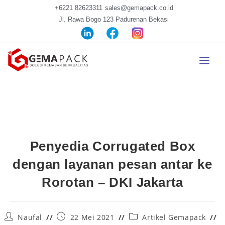
+6221 82623311
sales@gemapack.co.id
Jl. Rawa Bogo 123 Padurenan Bekasi
Penyedia Corrugated Box
dengan layanan pesan antar ke
Rorotan – DKI Jakarta
Naufal
22 Mei 2021
Artikel Gemapack