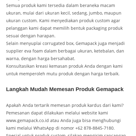
Semua produk kami tersedia dalam beraneka macam
ukuran, mulai dari ukuran kecil, sedang, jumbo, maupun
ukuran custom. Kami menyediakan produk custom agar
pelanggan kami dapat memilih bentuk packaging produk
sesuai dengan harapan.
Selain menyuplai corrugated box, Gemapack juga menjadi
supplier eva foam dalam berbagai ukuran, ketebalan, dan
warna, dengan harga bersahabat.
Konsultasikan kreasi kemasan produk Anda dengan kami
untuk memperoleh mutu produk dengan harga terbaik.
Langkah Mudah Memesan Produk Gemapack
Apakah Anda tertarik memesan produk kardus dari kami?
Pemesanan dapat dilakukan melalui website kami
www.gemapack.co.id atau Anda juga bisa menghubungi
kami melalui WhatsApp di nomor +62 878-8845-7180.
Spesial untuk produk custom, silakan mengirim rancangan