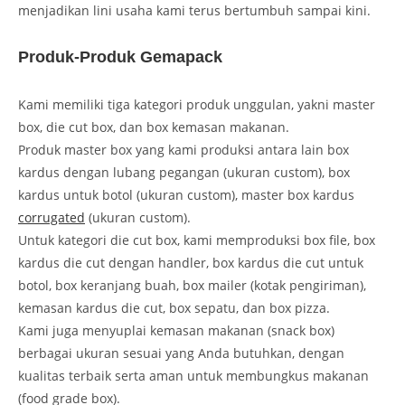
menjadikan lini usaha kami terus bertumbuh sampai kini.
Produk-Produk Gemapack
Kami memiliki tiga kategori produk unggulan, yakni master
box, die cut box, dan box kemasan makanan.
Produk master box yang kami produksi antara lain box
kardus dengan lubang pegangan (ukuran custom), box
kardus untuk botol (ukuran custom), master box kardus
corrugated
(ukuran custom).
Untuk kategori die cut box, kami memproduksi box file, box
kardus die cut dengan handler, box kardus die cut untuk
botol, box keranjang buah, box mailer (kotak pengiriman),
kemasan kardus die cut, box sepatu, dan box pizza.
Kami juga menyuplai kemasan makanan (snack box)
berbagai ukuran sesuai yang Anda butuhkan, dengan
kualitas terbaik serta aman untuk membungkus makanan
(food grade box).