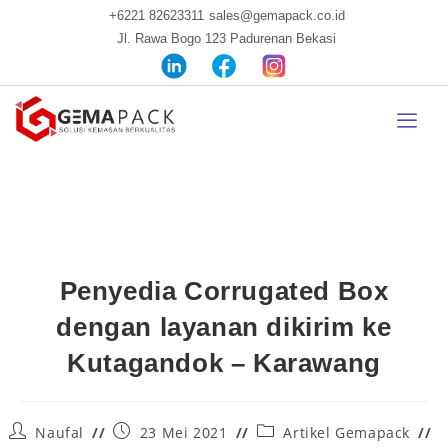
+6221 82623311
sales@gemapack.co.id
Jl. Rawa Bogo 123 Padurenan Bekasi
Penyedia Corrugated Box
dengan layanan dikirim ke
Kutagandok – Karawang
Naufal
23 Mei 2021
Artikel Gemapack