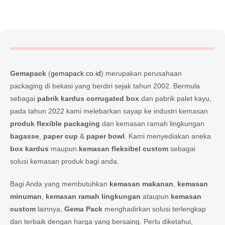
Gemapack
(
gemapack.co.id
) merupakan perusahaan
packaging di bekasi yang berdiri sejak tahun 2002. Bermula
sebagai
pabrik kardus corrugated box
dan pabrik palet kayu,
pada tahun 2022 kami melebarkan sayap ke industri kemasan
produk flexible packaging
dan kemasan ramah lingkungan
bagasse
,
paper cup
&
paper bowl
. Kami menyediakan aneka
box kardus
maupun
kemasan fleksibel custom
sebagai
solusi kemasan produk bagi anda.
Bagi Anda yang membutuhkan
kemasan makanan
,
kemasan
minuman
,
kemasan ramah lingkungan
ataupun
kemasan
custom
lainnya,
Gema Pack
menghadirkan solusi terlengkap
dan terbaik dengan harga yang bersaing. Perlu diketahui,