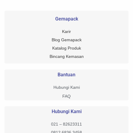
Gemapack
Karir
Blog Gemapack
Katalog Produk
Bincang Kemasan
Bantuan
Hubungi Kami
FAQ
Hubungi Kami
021 – 82623311
0812 6836 3458