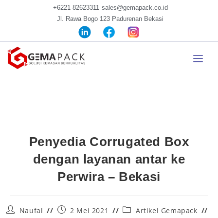
+6221 82623311
sales@gemapack.co.id
Jl. Rawa Bogo 123 Padurenan Bekasi
Penyedia Corrugated Box
dengan layanan antar ke
Perwira – Bekasi
Naufal
2 Mei 2021
Artikel Gemapack