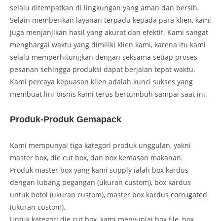
selalu ditempatkan di lingkungan yang aman dan bersih.
Selain memberikan layanan terpadu kepada para klien, kami
juga menjanjikan hasil yang akurat dan efektif. Kami sangat
menghargai waktu yang dimiliki klien kami, karena itu kami
selalu memperhitungkan dengan seksama setiap proses
pesanan sehingga produksi dapat berjalan tepat waktu.
Kami percaya kepuasan klien adalah kunci sukses yang
membuat lini bisnis kami terus bertumbuh sampai saat ini.
Produk-Produk Gemapack
Kami mempunyai tiga kategori produk unggulan, yakni
master box, die cut box, dan box kemasan makanan.
Produk master box yang kami supply ialah box kardus
dengan lubang pegangan (ukuran custom), box kardus
untuk botol (ukuran custom), master box kardus
corrugated
(ukuran custom).
Untuk kategori die cut box, kami menyuplai box file, box