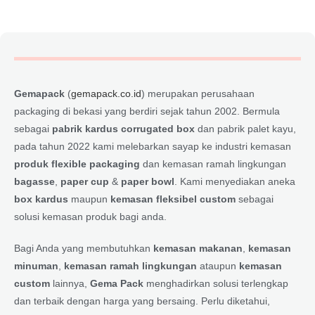
Gemapack
(
gemapack.co.id
) merupakan perusahaan
packaging di bekasi yang berdiri sejak tahun 2002. Bermula
sebagai
pabrik kardus corrugated box
dan pabrik palet kayu,
pada tahun 2022 kami melebarkan sayap ke industri kemasan
produk flexible packaging
dan kemasan ramah lingkungan
bagasse
,
paper cup
&
paper bowl
. Kami menyediakan aneka
box kardus
maupun
kemasan fleksibel custom
sebagai
solusi kemasan produk bagi anda.
Bagi Anda yang membutuhkan
kemasan makanan
,
kemasan
minuman
,
kemasan ramah lingkungan
ataupun
kemasan
custom
lainnya,
Gema Pack
menghadirkan solusi terlengkap
dan terbaik dengan harga yang bersaing. Perlu diketahui,