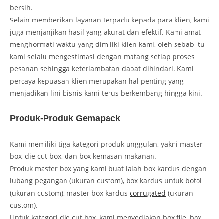
bersih.
Selain memberikan layanan terpadu kepada para klien, kami
juga menjanjikan hasil yang akurat dan efektif. Kami amat
menghormati waktu yang dimiliki klien kami, oleh sebab itu
kami selalu mengestimasi dengan matang setiap proses
pesanan sehingga keterlambatan dapat dihindari. Kami
percaya kepuasan klien merupakan hal penting yang
menjadikan lini bisnis kami terus berkembang hingga kini.
Produk-Produk Gemapack
Kami memiliki tiga kategori produk unggulan, yakni master
box, die cut box, dan box kemasan makanan.
Produk master box yang kami buat ialah box kardus dengan
lubang pegangan (ukuran custom), box kardus untuk botol
(ukuran custom), master box kardus
corrugated
(ukuran
custom).
Untuk kategori die cut box, kami menyediakan box file, box