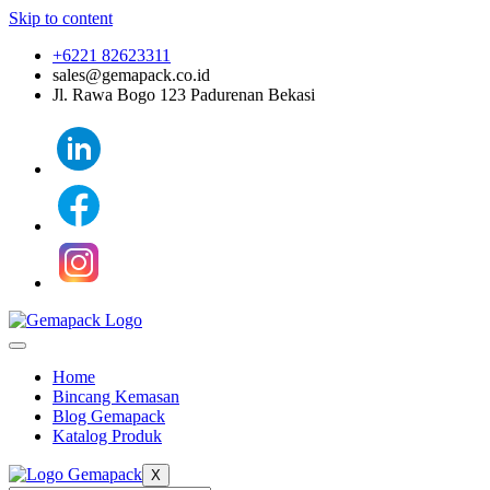
Skip to content
+6221 82623311
sales@gemapack.co.id
Jl. Rawa Bogo 123 Padurenan Bekasi
Home
Bincang Kemasan
Blog Gemapack
Katalog Produk
X