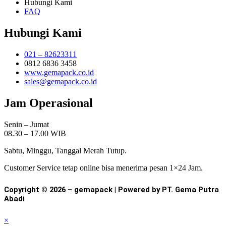
Hubungi Kami
FAQ
Hubungi Kami
021 – 82623311
0812 6836 3458
www.gemapack.co.id
sales@gemapack.co.id
Jam Operasional
Senin – Jumat
08.30 – 17.00 WIB
Sabtu, Minggu, Tanggal Merah Tutup.
Customer Service tetap online bisa menerima pesan 1×24 Jam.
Copyright © 2026 – gemapack | Powered by PT. Gema Putra
Abadi
×