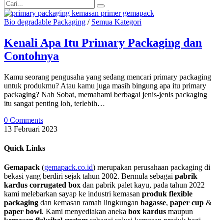
Bio degradable Packaging
/
Semua Kategori
Kenali Apa Itu Primary Packaging dan
Contohnya
Kamu seorang pengusaha yang sedang mencari primary packaging
untuk produkmu? Atau kamu juga masih bingung apa itu primary
packaging? Nah Sobat, memahami berbagai jenis-jenis packaging
itu sangat penting loh, terlebih…
0 Comments
13 Februari 2023
Quick Links
Gemapack
(
gemapack.co.id
) merupakan perusahaan packaging di
bekasi yang berdiri sejak tahun 2002. Bermula sebagai
pabrik
kardus corrugated box
dan pabrik palet kayu, pada tahun 2022
kami melebarkan sayap ke industri kemasan
produk flexible
packaging
dan kemasan ramah lingkungan
bagasse
,
paper cup
&
paper bowl
. Kami menyediakan aneka
box kardus
maupun