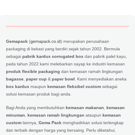
Gemapack
(
gemapack.co.id
) merupakan perusahaan
packaging di bekasi yang berdiri sejak tahun 2002. Bermula
sebagai
pabrik kardus corrugated box
dan pabrik palet kayu,
pada tahun 2022 kami melebarkan sayap ke industri kemasan
produk flexible packaging
dan kemasan ramah lingkungan
bagasse
,
paper cup
&
paper bowl
. Kami menyediakan aneka
box kardus
maupun
kemasan fleksibel custom
sebagai
solusi kemasan produk bagi anda.
Bagi Anda yang membutuhkan
kemasan makanan
,
kemasan
minuman
,
kemasan ramah lingkungan
ataupun
kemasan
custom
lainnya,
Gema Pack
menghadirkan solusi terlengkap
dan terbaik dengan harga yang bersaing. Perlu diketahui,