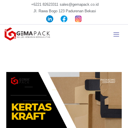
+6221 82623311
sales@gemapack.co.id
Jl. Rawa Bogo 123 Padurenan Bekasi