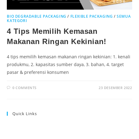
BIO DEGRADABLE PACKAGING
/
FLEXIBLE PACKAGING
/
SEMUA
KATEGORI
4 Tips Memilih Kemasan
Makanan Ringan Kekinian!
4 tips memilih kemasan makanan ringan kekinian: 1. kenali
produkmu, 2. kapasitas sumber daya, 3. bahan, 4. target
pasar & preferensi konsumen
0 COMMENTS
23 DESEMBER 2022
Quick Links