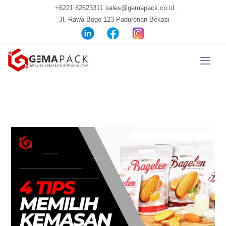
+6221 82623311
sales@gemapack.co.id
Jl. Rawa Bogo 123 Padurenan Bekasi