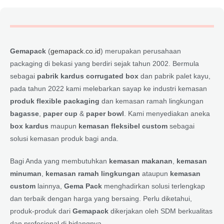
Gemapack
(
gemapack.co.id
) merupakan perusahaan
packaging di bekasi yang berdiri sejak tahun 2002. Bermula
sebagai
pabrik kardus corrugated box
dan pabrik palet kayu,
pada tahun 2022 kami melebarkan sayap ke industri kemasan
produk flexible packaging
dan kemasan ramah lingkungan
bagasse
,
paper cup
&
paper bowl
. Kami menyediakan aneka
box kardus
maupun
kemasan fleksibel custom
sebagai
solusi kemasan produk bagi anda.
Bagi Anda yang membutuhkan
kemasan makanan
,
kemasan
minuman
,
kemasan ramah lingkungan
ataupun
kemasan
custom
lainnya,
Gema Pack
menghadirkan solusi terlengkap
dan terbaik dengan harga yang bersaing. Perlu diketahui,
produk-produk dari
Gemapack
dikerjakan oleh SDM berkualitas
dan profesional di bidangnya.