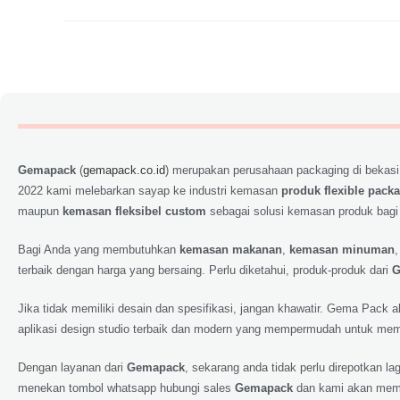
Gemapack
(
gemapack.co.id
) merupakan perusahaan packaging di bekasi
2022 kami melebarkan sayap ke industri kemasan
produk flexible pack
maupun
kemasan fleksibel custom
sebagai solusi kemasan produk bagi
Bagi Anda yang membutuhkan
kemasan makanan
,
kemasan minuman
terbaik dengan harga yang bersaing. Perlu diketahui, produk-produk dari
G
Jika tidak memiliki desain dan spesifikasi, jangan khawatir. Gema Pack
aplikasi design studio terbaik dan modern yang mempermudah untuk memp
Dengan layanan dari
Gemapack
, sekarang anda tidak perlu direpotkan 
menekan tombol whatsapp hubungi sales
Gemapack
dan kami akan meme