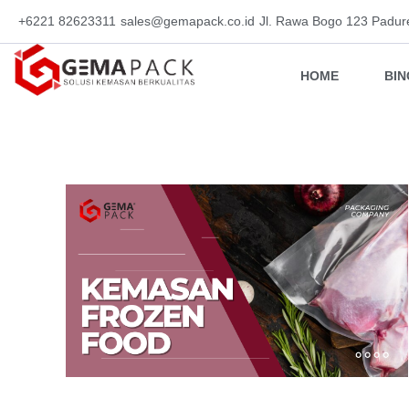
+6221 82623311
sales@gemapack.co.id
Jl. Rawa Bogo 123 Padur
HOME
BI