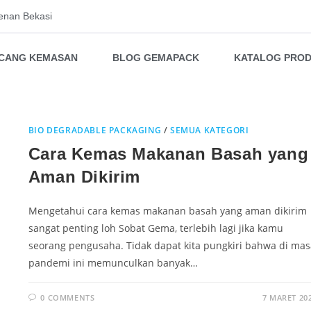
enan Bekasi
NCANG KEMASAN
BLOG GEMAPACK
KATALOG PRO
BIO DEGRADABLE PACKAGING
/
SEMUA KATEGORI
Cara Kemas Makanan Basah yang
Aman Dikirim
Mengetahui cara kemas makanan basah yang aman dikirim
sangat penting loh Sobat Gema, terlebih lagi jika kamu
seorang pengusaha. Tidak dapat kita pungkiri bahwa di mas
pandemi ini memunculkan banyak…
0 COMMENTS
7 MARET 20