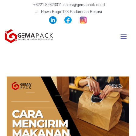
+6221 82623311
sales@gemapack.co.id
Jl. Rawa Bogo 123 Padurenan Bekasi