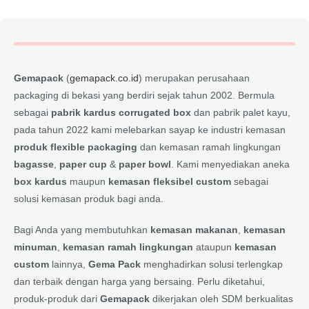
Gemapack
(
gemapack.co.id
) merupakan perusahaan
packaging di bekasi yang berdiri sejak tahun 2002. Bermula
sebagai
pabrik kardus corrugated box
dan pabrik palet kayu,
pada tahun 2022 kami melebarkan sayap ke industri kemasan
produk flexible packaging
dan kemasan ramah lingkungan
bagasse
,
paper cup
&
paper bowl
. Kami menyediakan aneka
box kardus
maupun
kemasan fleksibel custom
sebagai
solusi kemasan produk bagi anda.
Bagi Anda yang membutuhkan
kemasan makanan
,
kemasan
minuman
,
kemasan ramah lingkungan
ataupun
kemasan
custom
lainnya,
Gema Pack
menghadirkan solusi terlengkap
dan terbaik dengan harga yang bersaing. Perlu diketahui,
produk-produk dari
Gemapack
dikerjakan oleh SDM berkualitas