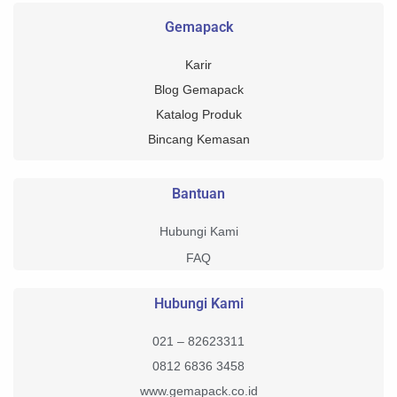
Gemapack
Karir
Blog Gemapack
Katalog Produk
Bincang Kemasan
Bantuan
Hubungi Kami
FAQ
Hubungi Kami
021 – 82623311
0812 6836 3458
www.gemapack.co.id