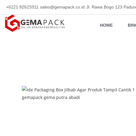
+6221 82623311
sales@gemapack.co.id
Jl. Rawa Bogo 123 Padur
HOME
BI