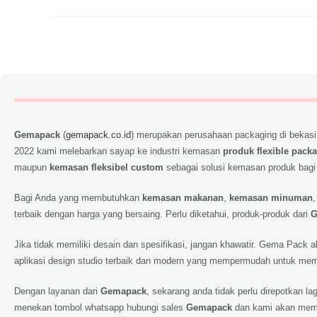
Gemapack
(
gemapack.co.id
) merupakan perusahaan packaging di bekasi
2022 kami melebarkan sayap ke industri kemasan
produk flexible pack
maupun
kemasan fleksibel custom
sebagai solusi kemasan produk bagi
Bagi Anda yang membutuhkan
kemasan makanan
,
kemasan minuman
terbaik dengan harga yang bersaing. Perlu diketahui, produk-produk dari
G
Jika tidak memiliki desain dan spesifikasi, jangan khawatir. Gema Pack
aplikasi design studio terbaik dan modern yang mempermudah untuk memp
Dengan layanan dari
Gemapack
, sekarang anda tidak perlu direpotkan 
menekan tombol whatsapp hubungi sales
Gemapack
dan kami akan meme