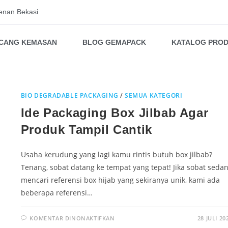
enan Bekasi
NCANG KEMASAN
BLOG GEMAPACK
KATALOG PRO
BIO DEGRADABLE PACKAGING
/
SEMUA KATEGORI
Ide Packaging Box Jilbab Agar
Produk Tampil Cantik
Usaha kerudung yang lagi kamu rintis butuh box jilbab?
Tenang, sobat datang ke tempat yang tepat! Jika sobat seda
mencari referensi box hijab yang sekiranya unik, kami ada
beberapa referensi…
KOMENTAR DINONAKTIFKAN
28 JULI 20