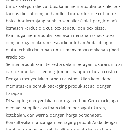
Untuk kategori die cut box, kami memproduksi box file, box
kardus die cut dengan handler, box kardus die cut untuk
botol, box keranjang buah, box mailer (kotak pengiriman),
kemasan kardus die cut, box sepatu, dan box pizza.
Kami juga memproduksi kemasan makanan (snack box)
dengan ragam ukuran sesuai kebutuhan Anda, dengan
mutu terbaik dan aman untuk menyimpan makanan (food
grade box).
Semua produk kami tersedia dalam beragam ukuran, mulai
dari ukuran kecil, sedang, jumbo, maupun ukuran custom.
Dengan menyediakan produk custom, klien kami dapat
memutuskan bentuk packaging produk sesuai dengan
harapan.
Di samping menyediakan corrugated box, Gemapack juga
menjadi supplier eva foam dalam berbagai ukuran,
ketebalan, dan warna, dengan harga bersahabat.
Konsultasikan rancangan packaging produk Anda dengan
kami untuk memperoleh kualitas produk dengan harga