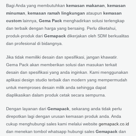
Bagi Anda yang membutuhkan
kemasan makanan
,
kemasan
minuman
,
kemasan ramah lingkungan
ataupun
kemasan
custom
lainnya,
Gema Pack
menghadirkan solusi terlengkap
dan terbaik dengan harga yang bersaing. Perlu diketahui,
produk-produk dari
Gemapack
dikerjakan oleh SDM berkualitas
dan profesional di bidangnya.
Jika tidak memiliki desain dan spesifikasi, jangan khawatir.
Gema Pack akan memberikan solusi dan masukan terkait
desain dan spesifikasi yang anda inginkan. Kami menggunakan
aplikasi design studio terbaik dan modern yang mempermudah
untuk memproses desain milik anda sehingga dapat
diaplikasikan dalam produk cetak secara sempurna.
Dengan layanan dari
Gemapack
, sekarang anda tidak perlu
direpotkan lagi dengan urusan kemasan produk anda. Anda
cukup menghubungi sales kami melalui website
gemapack.co.id
dan menekan tombol whatsapp hubungi sales
Gemapack
dan