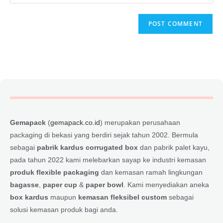
Gemapack
(
gemapack.co.id
) merupakan perusahaan
packaging di bekasi yang berdiri sejak tahun 2002. Bermula
sebagai
pabrik kardus corrugated box
dan pabrik palet kayu,
pada tahun 2022 kami melebarkan sayap ke industri kemasan
produk flexible packaging
dan kemasan ramah lingkungan
bagasse
,
paper cup
&
paper bowl
. Kami menyediakan aneka
box kardus
maupun
kemasan fleksibel custom
sebagai
solusi kemasan produk bagi anda.