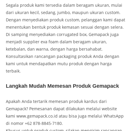
Segala produk kami tersedia dalam beragam ukuran, mulai
dari ukuran kecil, sedang, jumbo, maupun ukuran custom.
Dengan menyediakan produk custom, pelanggan kami dapat
menentukan bentuk produk kemasan sesuai dengan selera.
Di samping menyediakan corrugated box, Gemapack juga
menjadi supplier eva foam dalam beragam ukuran,
ketebalan, dan warna, dengan harga bersahabat.
Konsultasikan rancangan packaging produk Anda dengan
kami untuk mendapatkan mutu produk dengan harga
terbaik.
Langkah Mudah Memesan Produk Gemapack
Apakah Anda tertarik memesan produk kardus dari
Gemapack? Pemesanan dapat dilakukan melalui website
kami www.gemapack.co.id atau bisa juga melalui WhatsApp
di nomor +62 878-8845-7180.
Khusus untuk produk custom, silakan mengirim rancangan