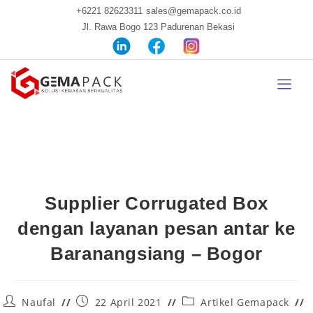
+6221 82623311
sales@gemapack.co.id
Jl. Rawa Bogo 123 Padurenan Bekasi
Supplier Corrugated Box
dengan layanan pesan antar ke
Baranangsiang – Bogor
Naufal
22 April 2021
Artikel Gemapack