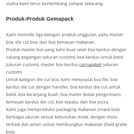
usaha kami terus berkembang sampai sekarang.
Produk-Produk Gemapack
Kami memiliki tiga kategori produk unggulan, yaitu master
box, die cut box, dan box kemasan makanan.
Produk master box yang kami buat ialah box kardus dengan
lubang pegangan (ukuran custom), box kardus untuk botol
(ukuran custom), master box kardus
corrugated
(ukuran
custom).
Untuk kategori die cut box, kami menyuplai box file, box
kardus die cut dengan handler, box kardus die cut untuk
botol, box keranjang buah, box mailer (kotak pengiriman),
kemasan kardus die cut, box sepatu, dan box pizza.
Kami juga memproduksi packaging makanan (snack box)
berbagai ukuran sesuai kebutuhan Anda, dengan mutu
terbaik dan aman untuk membungkus makanan (food grade
box).