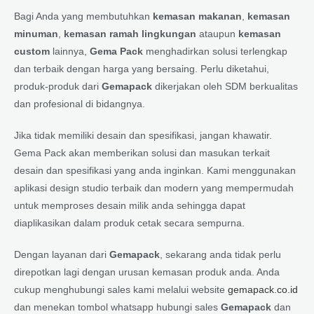
Bagi Anda yang membutuhkan
kemasan makanan
,
kemasan
minuman
,
kemasan ramah lingkungan
ataupun
kemasan
custom
lainnya,
Gema Pack
menghadirkan solusi terlengkap
dan terbaik dengan harga yang bersaing. Perlu diketahui,
produk-produk dari
Gemapack
dikerjakan oleh SDM berkualitas
dan profesional di bidangnya.
Jika tidak memiliki desain dan spesifikasi, jangan khawatir.
Gema Pack akan memberikan solusi dan masukan terkait
desain dan spesifikasi yang anda inginkan. Kami menggunakan
aplikasi design studio terbaik dan modern yang mempermudah
untuk memproses desain milik anda sehingga dapat
diaplikasikan dalam produk cetak secara sempurna.
Dengan layanan dari
Gemapack
, sekarang anda tidak perlu
direpotkan lagi dengan urusan kemasan produk anda. Anda
cukup menghubungi sales kami melalui website
gemapack.co.id
dan menekan tombol whatsapp hubungi sales
Gemapack
dan