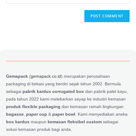
Gemapack
(
gemapack.co.id
) merupakan perusahaan
packaging di bekasi yang berdiri sejak tahun 2002. Bermula
sebagai
pabrik kardus corrugated box
dan pabrik palet kayu,
pada tahun 2022 kami melebarkan sayap ke industri kemasan
produk flexible packaging
dan kemasan ramah lingkungan
bagasse
,
paper cup
&
paper bowl
. Kami menyediakan aneka
box kardus
maupun
kemasan fleksibel custom
sebagai
solusi kemasan produk bagi anda.