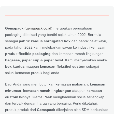
Gemapack
(
gemapack.co.id
) merupakan perusahaan
packaging di bekasi yang berdiri sejak tahun 2002. Bermula
sebagai
pabrik kardus corrugated box
dan pabrik palet kayu,
pada tahun 2022 kami melebarkan sayap ke industri kemasan
produk flexible packaging
dan kemasan ramah lingkungan
bagasse
,
paper cup
&
paper bowl
. Kami menyediakan aneka
box kardus
maupun
kemasan fleksibel custom
sebagai
solusi kemasan produk bagi anda.
Bagi Anda yang membutuhkan
kemasan makanan
,
kemasan
minuman
,
kemasan ramah lingkungan
ataupun
kemasan
custom
lainnya,
Gema Pack
menghadirkan solusi terlengkap
dan terbaik dengan harga yang bersaing. Perlu diketahui,
produk-produk dari
Gemapack
dikerjakan oleh SDM berkualitas