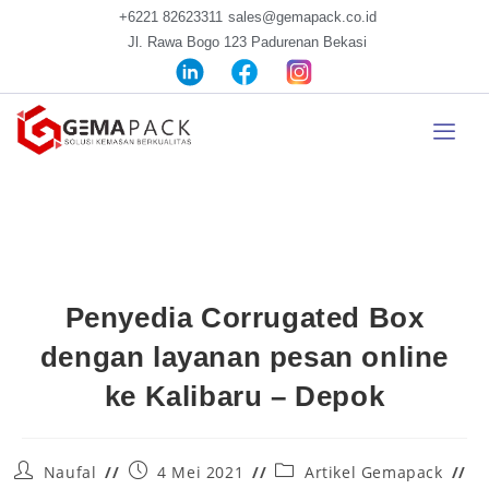
+6221 82623311
sales@gemapack.co.id
Jl. Rawa Bogo 123 Padurenan Bekasi
Penyedia Corrugated Box
dengan layanan pesan online
ke Kalibaru – Depok
Naufal
4 Mei 2021
Artikel Gemapack