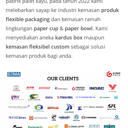
pabrik palet kayu, pada tahun 2022 kami
melebarkan sayap ke industri kemasan
produk
flexible packaging
dan kemasan ramah
lingkungan
paper cup
&
paper bowl
. Kami
menyediakan aneka
kardus
box
maupun
kemasan fleksibel custom
sebagai solusi
kemasan produk bagi anda.