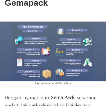
Gemapack
Alur pemesanan di GemaPack
Dengan layanan dari
Gema Pack
, sekarang
anda tidak perlu direpotkan lagi dengan