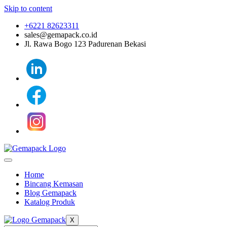
Skip to content
+6221 82623311
sales@gemapack.co.id
Jl. Rawa Bogo 123 Padurenan Bekasi
Home
Bincang Kemasan
Blog Gemapack
Katalog Produk
X