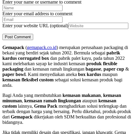
Enter your name or username to comment
Enter your email address to comment
Enter your website URL (optional)
Gemapack
(
gemapack.co.id
) merupakan perusahaan packaging di
bekasi yang berdiri sejak tahun 2002. Bermula sebagai
pabrik
kardus corrugated box
dan pabrik palet kayu, pada tahun 2022
kami melebarkan sayap ke industri kemasan
produk flexible
packaging
dan kemasan ramah lingkungan
bagasse
,
paper cup
&
paper bowl
. Kami menyediakan aneka
box kardus
maupun
kemasan fleksibel custom
sebagai solusi kemasan produk bagi
anda.
Bagi Anda yang membutuhkan
kemasan makanan
,
kemasan
minuman
,
kemasan ramah lingkungan
ataupun
kemasan
custom
lainnya,
Gema Pack
menghadirkan solusi terlengkap dan
terbaik dengan harga yang bersaing. Perlu diketahui, produk-produk
dari
Gemapack
dikerjakan oleh SDM berkualitas dan profesional di
bidangnya.
Jika tidak memiliki desain dan spesifikasi, jangan khawatir. Gema