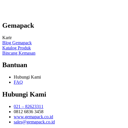
Gemapack
Karir
Blog Gemapack
Katalog Produk
Bincang Kemasan
Bantuan
Hubungi Kami
FAQ
Hubungi Kami
021 – 82623311
0812 6836 3458
www.gemapack.co.id
sales@gemapack.co.id