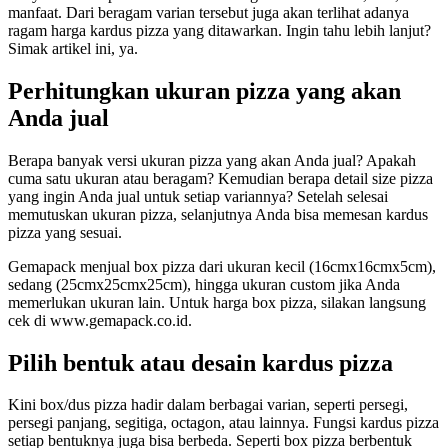
manfaat. Dari beragam varian tersebut juga akan terlihat adanya
ragam harga kardus pizza yang ditawarkan. Ingin tahu lebih lanjut?
Simak artikel ini, ya.
Perhitungkan ukuran pizza yang akan
Anda jual
Berapa banyak versi ukuran pizza yang akan Anda jual? Apakah
cuma satu ukuran atau beragam? Kemudian berapa detail size pizza
yang ingin Anda jual untuk setiap variannya? Setelah selesai
memutuskan ukuran pizza, selanjutnya Anda bisa memesan kardus
pizza yang sesuai.
Gemapack menjual box pizza dari ukuran kecil (16cmx16cmx5cm),
sedang (25cmx25cmx25cm), hingga ukuran custom jika Anda
memerlukan ukuran lain. Untuk harga box pizza, silakan langsung
cek di www.gemapack.co.id.
Pilih bentuk atau desain kardus pizza
Kini box/dus pizza hadir dalam berbagai varian, seperti persegi,
persegi panjang, segitiga, octagon, atau lainnya. Fungsi kardus pizza
setiap bentuknya juga bisa berbeda. Seperti box pizza berbentuk