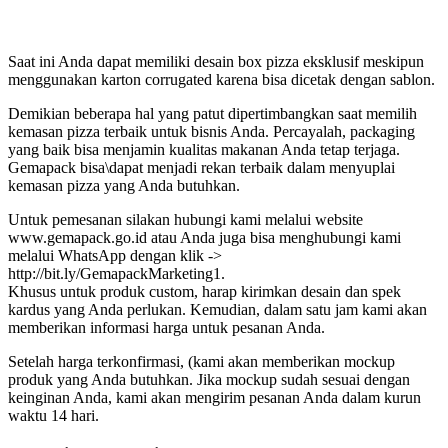
Saat ini Anda dapat memiliki desain box pizza eksklusif meskipun
menggunakan karton corrugated karena bisa dicetak dengan sablon.
Demikian beberapa hal yang patut dipertimbangkan saat memilih
kemasan pizza terbaik untuk bisnis Anda. Percayalah, packaging
yang baik bisa menjamin kualitas makanan Anda tetap terjaga.
Gemapack bisa\dapat menjadi rekan terbaik dalam menyuplai
kemasan pizza yang Anda butuhkan.
Untuk pemesanan silakan hubungi kami melalui website
www.gemapack.go.id atau Anda juga bisa menghubungi kami
melalui WhatsApp dengan klik ->
http://bit.ly/GemapackMarketing1.
Khusus untuk produk custom, harap kirimkan desain dan spek
kardus yang Anda perlukan. Kemudian, dalam satu jam kami akan
memberikan informasi harga untuk pesanan Anda.
Setelah harga terkonfirmasi, (kami akan memberikan mockup
produk yang Anda butuhkan. Jika mockup sudah sesuai dengan
keinginan Anda, kami akan mengirim pesanan Anda dalam kurun
waktu 14 hari.