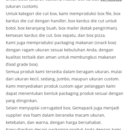
(ukuran custom).
Untuk kategori die cut box, kami memproduksi box file, box
kardus die cut dengan handler, box kardus die cut untuk
botol, box keranjang buah, box mailer (kotak pengiriman),
kemasan kardus die cut, box sepatu, dan box pizza.
Kami juga memproduksi packaging makanan (snack box)
dengan ragam ukuran sesuai kebutuhan Anda, dengan
kualitas terbaik dan aman untuk membungkus makanan
(food grade box).
Semua produk kami tersedia dalam beragam ukuran, mulai
dari ukuran kecil, sedang, jumbo, maupun ukuran custom.
Kami menyediakan produk custom agar pelanggan kami
dapat menentukan bentuk packaging produk sesuai dengan
yang diinginkan.
Selain menyuplai corrugated box, Gemapack juga menjadi
supplier eva foam dalam beraneka macam ukuran,
ketebalan, dan warna, dengan harga bersahabat.
Konsultasikan desain packaging produk Anda dengan kami