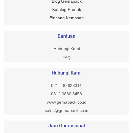
Blog Gemapack
Katalog Produk
Bincang Kemasan
Bantuan
Hubungi Kami
FAQ
Hubungi Kami
021 – 82623311
0812 6836 3458
www.gemapack.co.id
sales@gemapack.co.id
Jam Operasional