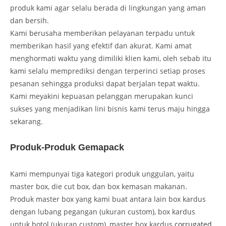
produk kami agar selalu berada di lingkungan yang aman
dan bersih.
Kami berusaha memberikan pelayanan terpadu untuk
memberikan hasil yang efektif dan akurat. Kami amat
menghormati waktu yang dimiliki klien kami, oleh sebab itu
kami selalu memprediksi dengan terperinci setiap proses
pesanan sehingga produksi dapat berjalan tepat waktu.
Kami meyakini kepuasan pelanggan merupakan kunci
sukses yang menjadikan lini bisnis kami terus maju hingga
sekarang.
Produk-Produk Gemapack
Kami mempunyai tiga kategori produk unggulan, yaitu
master box, die cut box, dan box kemasan makanan.
Produk master box yang kami buat antara lain box kardus
dengan lubang pegangan (ukuran custom), box kardus
untuk botol (ukuran custom), master box kardus
corrugated