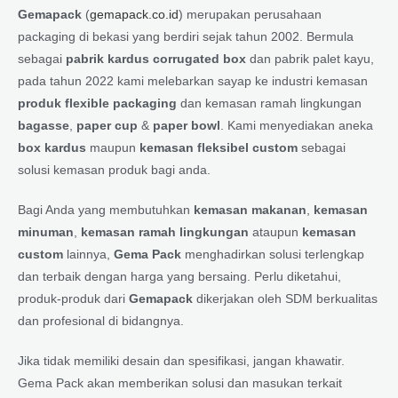
Gemapack
(
gemapack.co.id
) merupakan perusahaan
packaging di bekasi yang berdiri sejak tahun 2002. Bermula
sebagai
pabrik kardus corrugated box
dan pabrik palet kayu,
pada tahun 2022 kami melebarkan sayap ke industri kemasan
produk flexible packaging
dan kemasan ramah lingkungan
bagasse
,
paper cup
&
paper bowl
. Kami menyediakan aneka
box kardus
maupun
kemasan fleksibel custom
sebagai
solusi kemasan produk bagi anda.
Bagi Anda yang membutuhkan
kemasan makanan
,
kemasan
minuman
,
kemasan ramah lingkungan
ataupun
kemasan
custom
lainnya,
Gema Pack
menghadirkan solusi terlengkap
dan terbaik dengan harga yang bersaing. Perlu diketahui,
produk-produk dari
Gemapack
dikerjakan oleh SDM berkualitas
dan profesional di bidangnya.
Jika tidak memiliki desain dan spesifikasi, jangan khawatir.
Gema Pack akan memberikan solusi dan masukan terkait