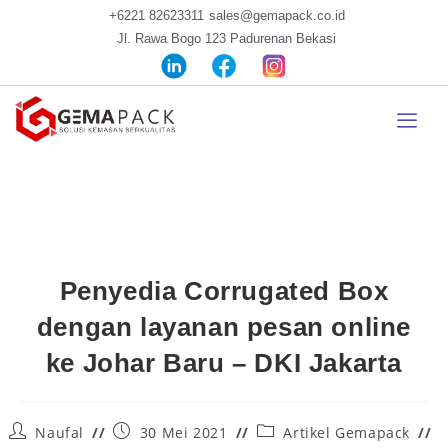
+6221 82623311
sales@gemapack.co.id
Jl. Rawa Bogo 123 Padurenan Bekasi
Penyedia Corrugated Box
dengan layanan pesan online
ke Johar Baru – DKI Jakarta
Naufal
30 Mei 2021
Artikel Gemapack