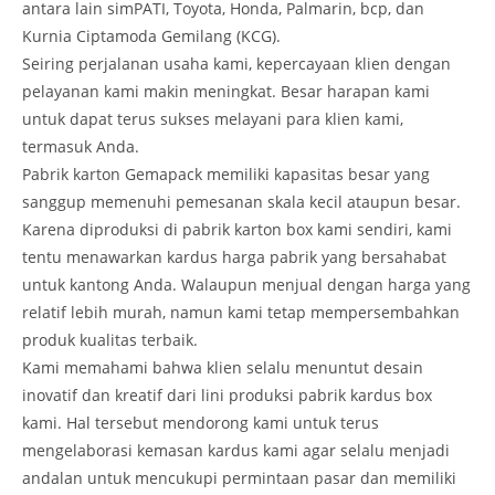
antara lain simPATI, Toyota, Honda, Palmarin, bcp, dan
Kurnia Ciptamoda Gemilang (KCG).
Seiring perjalanan usaha kami, kepercayaan klien dengan
pelayanan kami makin meningkat. Besar harapan kami
untuk dapat terus sukses melayani para klien kami,
termasuk Anda.
Pabrik karton Gemapack memiliki kapasitas besar yang
sanggup memenuhi pemesanan skala kecil ataupun besar.
Karena diproduksi di pabrik karton box kami sendiri, kami
tentu menawarkan kardus harga pabrik yang bersahabat
untuk kantong Anda. Walaupun menjual dengan harga yang
relatif lebih murah, namun kami tetap mempersembahkan
produk kualitas terbaik.
Kami memahami bahwa klien selalu menuntut desain
inovatif dan kreatif dari lini produksi pabrik kardus box
kami. Hal tersebut mendorong kami untuk terus
mengelaborasi kemasan kardus kami agar selalu menjadi
andalan untuk mencukupi permintaan pasar dan memiliki