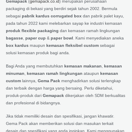
Gemapack
(
gemapack.co.id
) merupakan perusahaan
packaging di bekasi yang berdiri sejak tahun 2002. Bermula
sebagai
pabrik kardus corrugated box
dan pabrik palet kayu,
pada tahun 2022 kami melebarkan sayap ke industri kemasan
produk flexible packaging
dan kemasan ramah lingkungan
bagasse
,
paper cup
&
paper bowl
. Kami menyediakan aneka
box kardus
maupun
kemasan fleksibel custom
sebagai
solusi kemasan produk bagi anda.
Bagi Anda yang membutuhkan
kemasan makanan
,
kemasan
minuman
,
kemasan ramah lingkungan
ataupun
kemasan
custom
lainnya,
Gema Pack
menghadirkan solusi terlengkap
dan terbaik dengan harga yang bersaing. Perlu diketahui,
produk-produk dari
Gemapack
dikerjakan oleh SDM berkualitas
dan profesional di bidangnya.
Jika tidak memiliki desain dan spesifikasi, jangan khawatir.
Gema Pack akan memberikan solusi dan masukan terkait
desain dan spesifikasi yang anda inginkan. Kami menggunakan