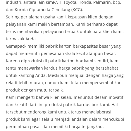
industri, antara lain simPATI, Toyota, Honda, Palmarin, bcp,
dan Kurnia Ciptamoda Gemilang (KCG).
Seiring perjalanan usaha kami, kepuasan klien dengan
pelayanan kami makin bertambah. Kami berharap dapat
terus memberikan pelayanan terbaik untuk para klien kami,
termasuk Anda.
Gemapack memiliki pabrik karton berkapasitas besar yang
dapat memenuhi pemesanan skala kecil ataupun besar.
Karena diproduksi di pabrik karton box kami sendiri, kami
tentu menawarkan kardus harga pabrik yang bersahabat
untuk kantong Anda. Meskipun menjual dengan harga yang
relatif lebih murah, namun kami tetap mempersembahkan
produk dengan mutu terbaik.
Kami mengerti bahwa klien selalu menuntut desain inovatif
dan kreatif dari lini produksi pabrik kardus box kami. Hal
tersebut mendorong kami untuk terus mengelaborasi
produk kami agar selalu menjadi andalan dalam mencukupi
permintaan pasar dan memiliki harga terjangkau.