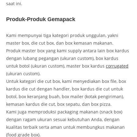
saat ini.
Produk-Produk Gemapack
Kami mempunyai tiga kategori produk unggulan, yakni
master box, die cut box, dan box kemasan makanan.
Produk master box yang kami supply antara lain box kardus
dengan lubang pegangan (ukuran custom), box kardus
untuk botol (ukuran custom), master box kardus
corrugated
(ukuran custom).
Untuk kategori die cut box, kami menyediakan box file, box
kardus die cut dengan handler, box kardus die cut untuk
botol, box keranjang buah, box mailer (kotak pengiriman),
kemasan kardus die cut, box sepatu, dan box pizza.
Kami juga memproduksi packaging makanan (snack box)
dengan ragam ukuran sesuai kebutuhan Anda, dengan
kualitas terbaik serta aman untuk membungkus makanan
(food grade box).