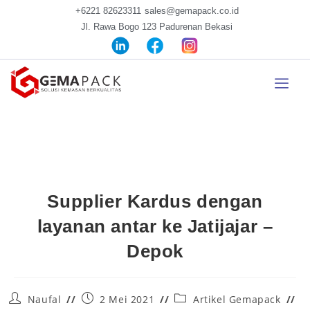
+6221 82623311
sales@gemapack.co.id
Jl. Rawa Bogo 123 Padurenan Bekasi
Supplier Kardus dengan
layanan antar ke Jatijajar –
Depok
Naufal
2 Mei 2021
Artikel Gemapack