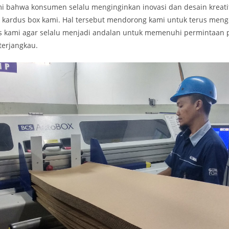
bahwa konsumen selalu menginginkan inovasi dan desain kreatif 
k kardus box kami. Hal tersebut mendorong kami untuk terus me
 kami agar selalu menjadi andalan untuk memenuhi permintaan 
terjangkau.