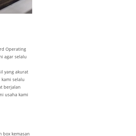
rd Operating
i agar selalu
il yang akurat
 kami selalu
t berjalan
ini usaha kami
an box kemasan