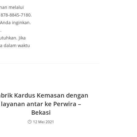
nan melalui
 878-8845-7180.
Anda inginkan.
.
tuhkan. Jika
a dalam waktu
abrik Kardus Kemasan dengan
layanan antar ke Perwira –
Bekasi
12 Mei 2021