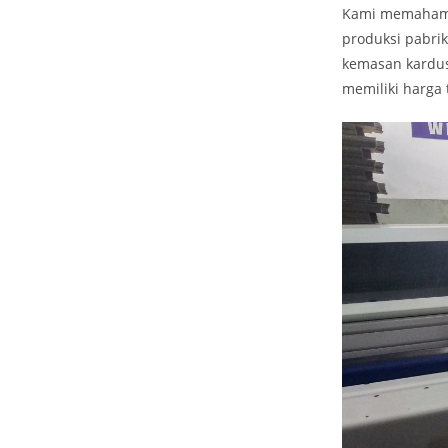
Kami memahami 
produksi pabri
kemasan kardus
memiliki harga 