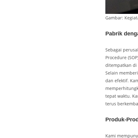
Gambar: Kegiat
Pabrik deng
Sebagai perusa
Procedure (SOP)
ditempatkan di
Selain memberik
dan efektif. Ka
memperhitungka
tepat waktu. Ka
terus berkemban
Produk-Pro
Kami mempunyai