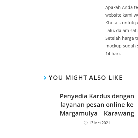
Apakah Anda te
website kami w
Khusus untuk p
Lalu, dalam sa
Setelah harga 
mockup sudah 
14 hari.
YOU MIGHT ALSO LIKE
Penyedia Kardus dengan
layanan pesan online ke
Margamulya – Karawang
13 Mei 2021