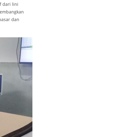
dari lini
ngembangkan
pasar dan