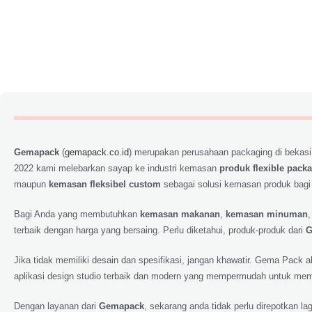
Gemapack
(
gemapack.co.id
) merupakan perusahaan packaging di bekasi
2022 kami melebarkan sayap ke industri kemasan
produk flexible pack
maupun
kemasan fleksibel custom
sebagai solusi kemasan produk bagi
Bagi Anda yang membutuhkan
kemasan makanan
,
kemasan minuman
terbaik dengan harga yang bersaing. Perlu diketahui, produk-produk dari
G
Jika tidak memiliki desain dan spesifikasi, jangan khawatir. Gema Pack
aplikasi design studio terbaik dan modern yang mempermudah untuk memp
Dengan layanan dari
Gemapack
, sekarang anda tidak perlu direpotkan 