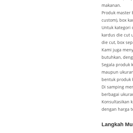
makanan.
Produk master 
custom), box ka
Untuk kategori 
kardus die cut 
die cut, box sep
Kami juga meny
butuhkan, deng
Segala produk k
maupun ukuran 
bentuk produk 
Di samping mem
berbagai ukuran
Konsultasikan 
dengan harga t
Langkah Mu