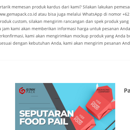
rtarik memesan produk kardus dari kami? Silakan lakukan pemesa
ww.gemapack.co.id atau bisa juga melalui WhatsApp di nomor +62
roduk custom, silakan mengirim rancangan dan spek produk yang 
tu jam kami akan memberikan informasi harga untuk pesanan Anda
terkonfirmasi, kami akan mengirimkan mockup produk yang Anda bu
sesuai dengan kebutuhan Anda, kami akan mengirim pesanan And
P