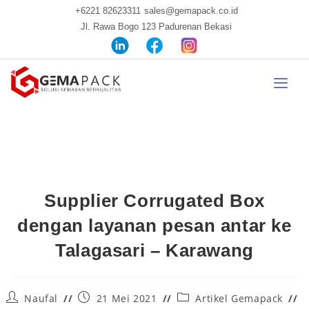
+6221 82623311
sales@gemapack.co.id
Jl. Rawa Bogo 123 Padurenan Bekasi
Supplier Corrugated Box
dengan layanan pesan antar ke
Talagasari – Karawang
Naufal
21 Mei 2021
Artikel Gemapack