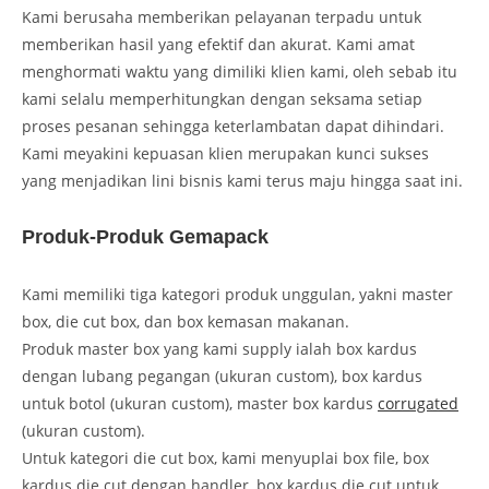
Kami berusaha memberikan pelayanan terpadu untuk
memberikan hasil yang efektif dan akurat. Kami amat
menghormati waktu yang dimiliki klien kami, oleh sebab itu
kami selalu memperhitungkan dengan seksama setiap
proses pesanan sehingga keterlambatan dapat dihindari.
Kami meyakini kepuasan klien merupakan kunci sukses
yang menjadikan lini bisnis kami terus maju hingga saat ini.
Produk-Produk Gemapack
Kami memiliki tiga kategori produk unggulan, yakni master
box, die cut box, dan box kemasan makanan.
Produk master box yang kami supply ialah box kardus
dengan lubang pegangan (ukuran custom), box kardus
untuk botol (ukuran custom), master box kardus
corrugated
(ukuran custom).
Untuk kategori die cut box, kami menyuplai box file, box
kardus die cut dengan handler, box kardus die cut untuk