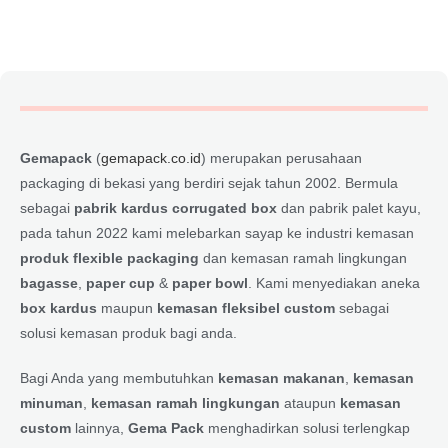
Gemapack
(
gemapack.co.id
) merupakan perusahaan
packaging di bekasi yang berdiri sejak tahun 2002. Bermula
sebagai
pabrik kardus corrugated box
dan pabrik palet kayu,
pada tahun 2022 kami melebarkan sayap ke industri kemasan
produk flexible packaging
dan kemasan ramah lingkungan
bagasse
,
paper cup
&
paper bowl
. Kami menyediakan aneka
box kardus
maupun
kemasan fleksibel custom
sebagai
solusi kemasan produk bagi anda.
Bagi Anda yang membutuhkan
kemasan makanan
,
kemasan
minuman
,
kemasan ramah lingkungan
ataupun
kemasan
custom
lainnya,
Gema Pack
menghadirkan solusi terlengkap