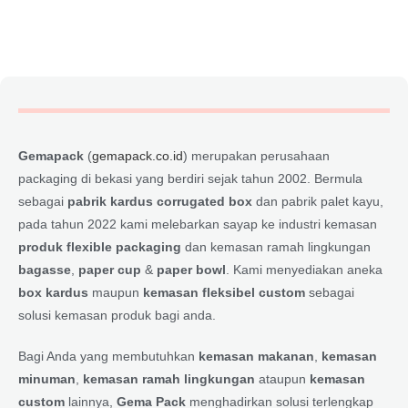
Gemapack
(
gemapack.co.id
) merupakan perusahaan
packaging di bekasi yang berdiri sejak tahun 2002. Bermula
sebagai
pabrik kardus corrugated box
dan pabrik palet kayu,
pada tahun 2022 kami melebarkan sayap ke industri kemasan
produk flexible packaging
dan kemasan ramah lingkungan
bagasse
,
paper cup
&
paper bowl
. Kami menyediakan aneka
box kardus
maupun
kemasan fleksibel custom
sebagai
solusi kemasan produk bagi anda.
Bagi Anda yang membutuhkan
kemasan makanan
,
kemasan
minuman
,
kemasan ramah lingkungan
ataupun
kemasan
custom
lainnya,
Gema Pack
menghadirkan solusi terlengkap