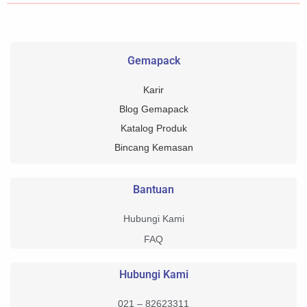
Gemapack
Karir
Blog Gemapack
Katalog Produk
Bincang Kemasan
Bantuan
Hubungi Kami
FAQ
Hubungi Kami
021 – 82623311