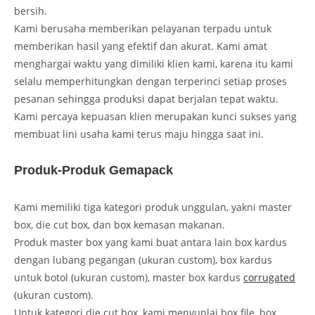
bersih.
Kami berusaha memberikan pelayanan terpadu untuk
memberikan hasil yang efektif dan akurat. Kami amat
menghargai waktu yang dimiliki klien kami, karena itu kami
selalu memperhitungkan dengan terperinci setiap proses
pesanan sehingga produksi dapat berjalan tepat waktu.
Kami percaya kepuasan klien merupakan kunci sukses yang
membuat lini usaha kami terus maju hingga saat ini.
Produk-Produk Gemapack
Kami memiliki tiga kategori produk unggulan, yakni master
box, die cut box, dan box kemasan makanan.
Produk master box yang kami buat antara lain box kardus
dengan lubang pegangan (ukuran custom), box kardus
untuk botol (ukuran custom), master box kardus
corrugated
(ukuran custom).
Untuk kategori die cut box, kami menyuplai box file, box