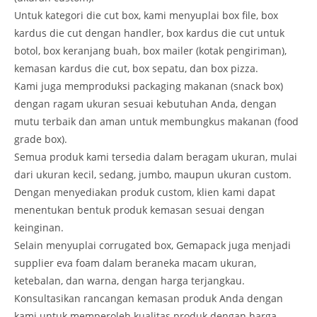
Untuk kategori die cut box, kami menyuplai box file, box
kardus die cut dengan handler, box kardus die cut untuk
botol, box keranjang buah, box mailer (kotak pengiriman),
kemasan kardus die cut, box sepatu, dan box pizza.
Kami juga memproduksi packaging makanan (snack box)
dengan ragam ukuran sesuai kebutuhan Anda, dengan
mutu terbaik dan aman untuk membungkus makanan (food
grade box).
Semua produk kami tersedia dalam beragam ukuran, mulai
dari ukuran kecil, sedang, jumbo, maupun ukuran custom.
Dengan menyediakan produk custom, klien kami dapat
menentukan bentuk produk kemasan sesuai dengan
keinginan.
Selain menyuplai corrugated box, Gemapack juga menjadi
supplier eva foam dalam beraneka macam ukuran,
ketebalan, dan warna, dengan harga terjangkau.
Konsultasikan rancangan kemasan produk Anda dengan
kami untuk memperoleh kualitas produk dengan harga