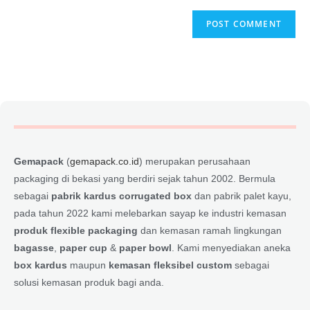
Gemapack
(
gemapack.co.id
) merupakan perusahaan
packaging di bekasi yang berdiri sejak tahun 2002. Bermula
sebagai
pabrik kardus corrugated box
dan pabrik palet kayu,
pada tahun 2022 kami melebarkan sayap ke industri kemasan
produk flexible packaging
dan kemasan ramah lingkungan
bagasse
,
paper cup
&
paper bowl
. Kami menyediakan aneka
box kardus
maupun
kemasan fleksibel custom
sebagai
solusi kemasan produk bagi anda.