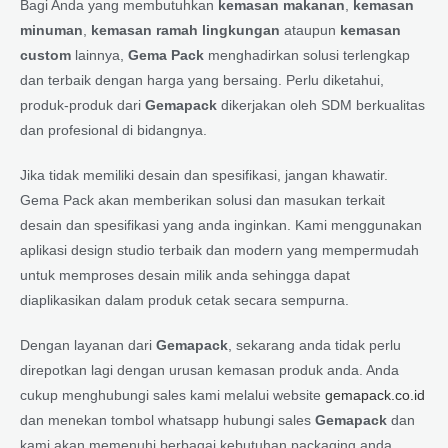
Bagi Anda yang membutuhkan
kemasan makanan
,
kemasan
minuman
,
kemasan ramah lingkungan
ataupun
kemasan
custom
lainnya,
Gema Pack
menghadirkan solusi terlengkap
dan terbaik dengan harga yang bersaing. Perlu diketahui,
produk-produk dari
Gemapack
dikerjakan oleh SDM berkualitas
dan profesional di bidangnya.
Jika tidak memiliki desain dan spesifikasi, jangan khawatir.
Gema Pack akan memberikan solusi dan masukan terkait
desain dan spesifikasi yang anda inginkan. Kami menggunakan
aplikasi design studio terbaik dan modern yang mempermudah
untuk memproses desain milik anda sehingga dapat
diaplikasikan dalam produk cetak secara sempurna.
Dengan layanan dari
Gemapack
, sekarang anda tidak perlu
direpotkan lagi dengan urusan kemasan produk anda. Anda
cukup menghubungi sales kami melalui website
gemapack.co.id
dan menekan tombol whatsapp hubungi sales
Gemapack
dan
kami akan memenuhi berbagai kebutuhan packaging anda.