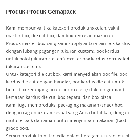
Produk-Produk Gemapack
Kami mempunyai tiga kategori produk unggulan, yakni
master box, die cut box, dan box kemasan makanan.
Produk master box yang kami supply antara lain box kardus
dengan lubang pegangan (ukuran custom), box kardus
untuk botol (ukuran custom), master box kardus
corrugated
(ukuran custom).
Untuk kategori die cut box, kami menyediakan box file, box
kardus die cut dengan handler, box kardus die cut untuk
botol, box keranjang buah, box mailer (kotak pengiriman),
kemasan kardus die cut, box sepatu, dan box pizza.
Kami juga memproduksi packaging makanan (snack box)
dengan ragam ukuran sesuai yang Anda butuhkan, dengan
mutu terbaik dan aman untuk menyimpan makanan (food
grade box).
Semua produk kami tersedia dalam beragam ukuran, mulai