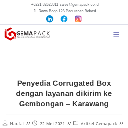
+6221 82623311
sales@gemapack.co.id
Jl. Rawa Bogo 123 Padurenan Bekasi
Penyedia Corrugated Box
dengan layanan dikirim ke
Gembongan – Karawang
Naufal
22 Mei 2021
Artikel Gemapack