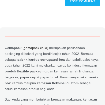
Gemapack
(
gemapack.co.id
) merupakan perusahaan
packaging di bekasi yang berdiri sejak tahun 2002. Bermula
sebagai
pabrik kardus corrugated box
dan pabrik palet kayu,
pada tahun 2022 kami melebarkan sayap ke industri kemasan
produk flexible packaging
dan kemasan ramah lingkungan
bagasse
,
paper cup
&
paper bowl
. Kami menyediakan aneka
box kardus
maupun
kemasan fleksibel custom
sebagai
solusi kemasan produk bagi anda.
Bagi Anda yang membutuhkan
kemasan makanan
,
kemasan