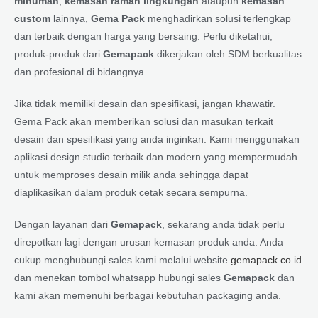
minuman
,
kemasan ramah lingkungan
ataupun
kemasan
custom
lainnya,
Gema Pack
menghadirkan solusi terlengkap
dan terbaik dengan harga yang bersaing. Perlu diketahui,
produk-produk dari
Gemapack
dikerjakan oleh SDM berkualitas
dan profesional di bidangnya.
Jika tidak memiliki desain dan spesifikasi, jangan khawatir.
Gema Pack akan memberikan solusi dan masukan terkait
desain dan spesifikasi yang anda inginkan. Kami menggunakan
aplikasi design studio terbaik dan modern yang mempermudah
untuk memproses desain milik anda sehingga dapat
diaplikasikan dalam produk cetak secara sempurna.
Dengan layanan dari
Gemapack
, sekarang anda tidak perlu
direpotkan lagi dengan urusan kemasan produk anda. Anda
cukup menghubungi sales kami melalui website
gemapack.co.id
dan menekan tombol whatsapp hubungi sales
Gemapack
dan
kami akan memenuhi berbagai kebutuhan packaging anda.