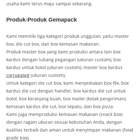
usaha kami terus maju sampai sekarang.
Produk-Produk Gemapack
Kami memiliki tiga kategori produk unggulan, yaitu master
box, die cut box, dan box kemasan makanan.
Produk master box yang kami produksi antara lain box
kardus dengan lubang pegangan (ukuran custom), box
kardus untuk botol (ukuran custom), master box kardus
corrugated
(ukuran custom).
Untuk kategori die cut box, kami menyediakan box file, box
kardus die cut dengan handler, box kardus die cut untuk
botol, box keranjang buah, box mailer (kotak pengiriman),
kemasan kardus die cut, box sepatu, dan box pizza.
Kami juga memproduksi kemasan makanan (snack box)
dengan ragam ukuran sesuai kebutuhan Anda, dengan
kualitas terbaik dan aman untuk menyimpan makanan (food
grade box).