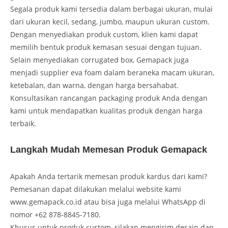
Segala produk kami tersedia dalam berbagai ukuran, mulai
dari ukuran kecil, sedang, jumbo, maupun ukuran custom.
Dengan menyediakan produk custom, klien kami dapat
memilih bentuk produk kemasan sesuai dengan tujuan.
Selain menyediakan corrugated box, Gemapack juga
menjadi supplier eva foam dalam beraneka macam ukuran,
ketebalan, dan warna, dengan harga bersahabat.
Konsultasikan rancangan packaging produk Anda dengan
kami untuk mendapatkan kualitas produk dengan harga
terbaik.
Langkah Mudah Memesan Produk Gemapack
Apakah Anda tertarik memesan produk kardus dari kami?
Pemesanan dapat dilakukan melalui website kami
www.gemapack.co.id atau bisa juga melalui WhatsApp di
nomor +62 878-8845-7180.
Khusus untuk produk custom, silakan mengirim desain dan