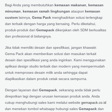
Bagi Anda yang membutuhkan
kemasan makanan
,
kemasan
minuman
,
kemasan ramah lingkungan
ataupun
kemasan
custom
lainnya,
Gema Pack
menghadirkan solusi terlengkap
dan terbaik dengan harga yang bersaing. Perlu diketahui,
produk-produk dari
Gemapack
dikerjakan oleh SDM berkualitas
dan profesional di bidangnya.
Jika tidak memiliki desain dan spesifikasi, jangan khawatir.
Gema Pack akan memberikan solusi dan masukan terkait
desain dan spesifikasi yang anda inginkan. Kami menggunakan
aplikasi design studio terbaik dan modern yang mempermudah
untuk memproses desain milik anda sehingga dapat
diaplikasikan dalam produk cetak secara sempurna.
Dengan layanan dari
Gemapack
, sekarang anda tidak perlu
direpotkan lagi dengan urusan kemasan produk anda. Anda
cukup menghubungi sales kami melalui website
gemapack.co.id
dan menekan tombol whatsapp hubungi sales
Gemapack
dan