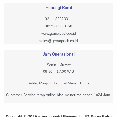
Hubungi Kami
021 – 82623311
0812 6836 3458
www.gemapack.co.id
sales@gemapack.co.id
Jam Operasional
Senin – Jumat
08.30 – 17.00 WIB
Sabtu, Minggu, Tanggal Merah Tutup.
Customer Service tetap online bisa menerima pesan 1×24 Jam.
Copyright © 2026 – gemapack | Powered by PT. Gema Putra