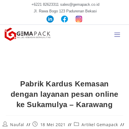
+6221 82623311
sales@gemapack.co.id
Jl. Rawa Bogo 123 Padurenan Bekasi
Pabrik Kardus Kemasan
dengan layanan pesan online
ke Sukamulya – Karawang
Naufal
18 Mei 2021
Artikel Gemapack