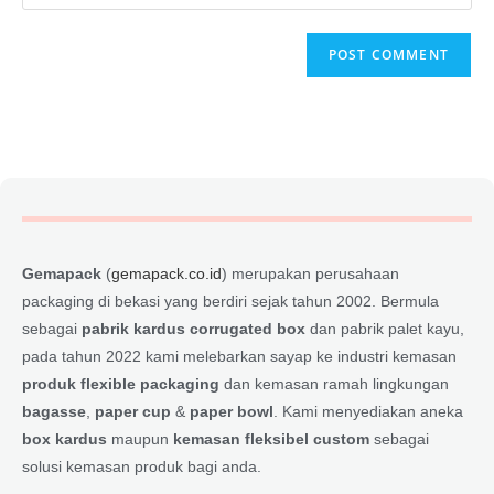
Gemapack
(
gemapack.co.id
) merupakan perusahaan
packaging di bekasi yang berdiri sejak tahun 2002. Bermula
sebagai
pabrik kardus corrugated box
dan pabrik palet kayu,
pada tahun 2022 kami melebarkan sayap ke industri kemasan
produk flexible packaging
dan kemasan ramah lingkungan
bagasse
,
paper cup
&
paper bowl
. Kami menyediakan aneka
box kardus
maupun
kemasan fleksibel custom
sebagai
solusi kemasan produk bagi anda.