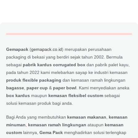
Gemapack
(
gemapack.co.id
) merupakan perusahaan
packaging di bekasi yang berdiri sejak tahun 2002. Bermula
sebagai
pabrik kardus corrugated box
dan pabrik palet kayu,
pada tahun 2022 kami melebarkan sayap ke industri kemasan
produk flexible packaging
dan kemasan ramah lingkungan
bagasse
,
paper cup
&
paper bowl
. Kami menyediakan aneka
box kardus
maupun
kemasan fleksibel custom
sebagai
solusi kemasan produk bagi anda.
Bagi Anda yang membutuhkan
kemasan makanan
,
kemasan
minuman
,
kemasan ramah lingkungan
ataupun
kemasan
custom
lainnya,
Gema Pack
menghadirkan solusi terlengkap