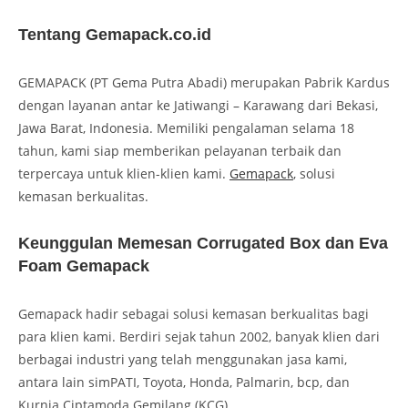
Tentang Gemapack.co.id
GEMAPACK (PT Gema Putra Abadi) merupakan Pabrik Kardus
dengan layanan antar ke Jatiwangi – Karawang dari Bekasi,
Jawa Barat, Indonesia. Memiliki pengalaman selama 18
tahun, kami siap memberikan pelayanan terbaik dan
terpercaya untuk klien-klien kami.
Gemapack
, solusi
kemasan berkualitas.
Keunggulan Memesan Corrugated Box dan Eva
Foam Gemapack
Gemapack hadir sebagai solusi kemasan berkualitas bagi
para klien kami. Berdiri sejak tahun 2002, banyak klien dari
berbagai industri yang telah menggunakan jasa kami,
antara lain simPATI, Toyota, Honda, Palmarin, bcp, dan
Kurnia Ciptamoda Gemilang (KCG).