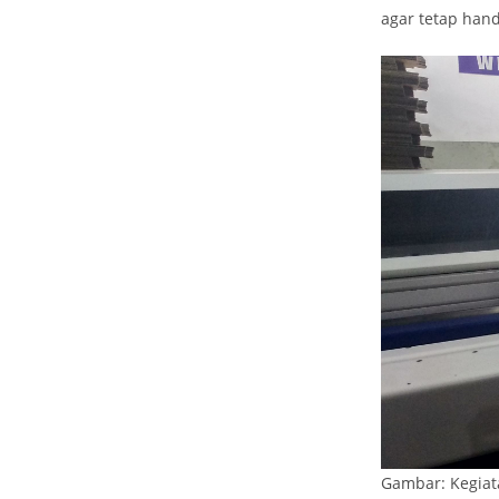
agar tetap han
Gambar: Kegiat