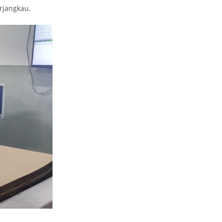
rjangkau.