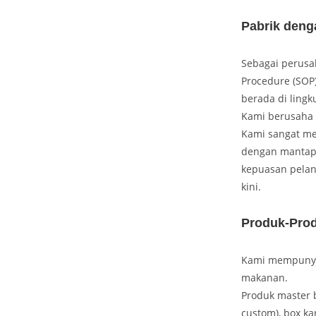
Pabrik deng
Sebagai perusa
Procedure (SOP)
berada di ling
Kami berusaha 
Kami sangat men
dengan mantap 
kepuasan pelan
kini.
Produk-Pro
Kami mempunyai
makanan.
Produk master 
custom), box ka