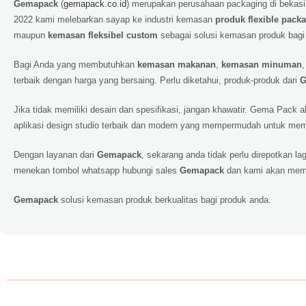
Gemapack
(
gemapack.co.id
) merupakan perusahaan packaging di bekasi
2022 kami melebarkan sayap ke industri kemasan
produk flexible pack
maupun
kemasan fleksibel custom
sebagai solusi kemasan produk bagi
Bagi Anda yang membutuhkan
kemasan makanan
,
kemasan minuman
terbaik dengan harga yang bersaing. Perlu diketahui, produk-produk dari
G
Jika tidak memiliki desain dan spesifikasi, jangan khawatir. Gema Pack
aplikasi design studio terbaik dan modern yang mempermudah untuk memp
Dengan layanan dari
Gemapack
, sekarang anda tidak perlu direpotkan 
menekan tombol whatsapp hubungi sales
Gemapack
dan kami akan meme
Gemapack
solusi kemasan produk berkualitas bagi produk anda.