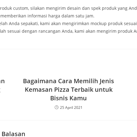
roduk custom, silakan mengirim desain dan spek produk yang And
n memberikan informasi harga dalam satu jam.
telah Anda sepakati, kami akan mengirimkan mockup produk sesua
dah sesuai dengan rancangan Anda, kami akan mengirim produk 
an
Bagaimana Cara Memilih Jenis
g
Kemasan Pizza Terbaik untuk
Bisnis Kamu
25 April 2021
 Balasan