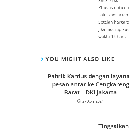
8845-7180.
Khusus untuk p
Lalu, kami aka
Setelah harga 
Jika mockup su
waktu 14 hari.
YOU MIGHT ALSO LIKE
Pabrik Kardus dengan layan
pesan antar ke Cengkaren
Barat – DKI Jakarta
27 April 2021
Tinggalkan