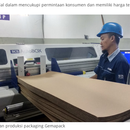
dal dalam mencukupi permintaan konsumen dan memiliki harga te
an produksi packaging Gemapack