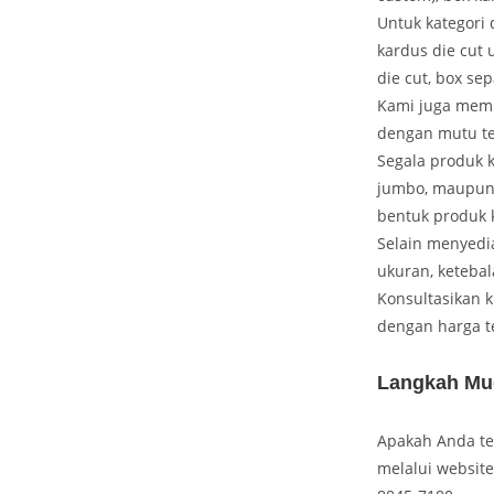
Untuk kategori 
kardus die cut 
die cut, box sep
Kami juga memp
dengan mutu te
Segala produk 
jumbo, maupun 
bentuk produk 
Selain menyedi
ukuran, ketebal
Konsultasikan 
dengan harga t
Langkah Mu
Apakah Anda te
melalui websit