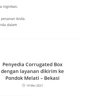
a inginkan.
i pesanan Anda.
Anda dalam
Penyedia Corrugated Box
dengan layanan dikirim ke
Pondok Melati – Bekasi
19 Mei 2021