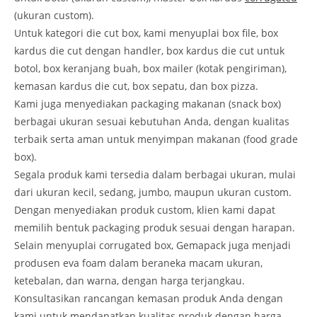
(ukuran custom).
Untuk kategori die cut box, kami menyuplai box file, box
kardus die cut dengan handler, box kardus die cut untuk
botol, box keranjang buah, box mailer (kotak pengiriman),
kemasan kardus die cut, box sepatu, dan box pizza.
Kami juga menyediakan packaging makanan (snack box)
berbagai ukuran sesuai kebutuhan Anda, dengan kualitas
terbaik serta aman untuk menyimpan makanan (food grade
box).
Segala produk kami tersedia dalam berbagai ukuran, mulai
dari ukuran kecil, sedang, jumbo, maupun ukuran custom.
Dengan menyediakan produk custom, klien kami dapat
memilih bentuk packaging produk sesuai dengan harapan.
Selain menyuplai corrugated box, Gemapack juga menjadi
produsen eva foam dalam beraneka macam ukuran,
ketebalan, dan warna, dengan harga terjangkau.
Konsultasikan rancangan kemasan produk Anda dengan
kami untuk mendapatkan kualitas produk dengan harga