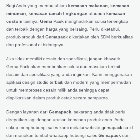
Bagi Anda yang membutuhkan
kemasan makanan
,
kemasan
minuman
,
kemasan ramah lingkungan
ataupun
kemasan
custom
lainnya,
Gema Pack
menghadirkan solusi terlengkap
dan terbaik dengan harga yang bersaing. Perlu diketahui,
produk-produk dari
Gemapack
dikerjakan oleh SDM berkualitas
dan profesional di bidangnya.
Jika tidak memiliki desain dan spesifikasi, jangan khawatir.
Gema Pack akan memberikan solusi dan masukan terkait
desain dan spesifikasi yang anda inginkan. Kami menggunakan
aplikasi design studio terbaik dan modern yang mempermudah
untuk memproses desain milik anda sehingga dapat
diaplikasikan dalam produk cetak secara sempurna.
Dengan layanan dari
Gemapack
, sekarang anda tidak perlu
direpotkan lagi dengan urusan kemasan produk anda. Anda
cukup menghubungi sales kami melalui website
gemapack.co.id
dan menekan tombol whatsapp hubungi sales
Gemapack
dan