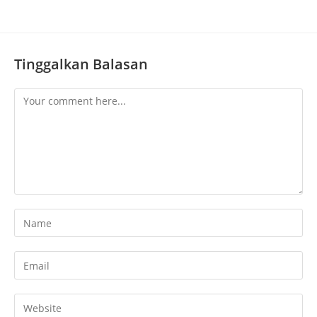
Tinggalkan Balasan