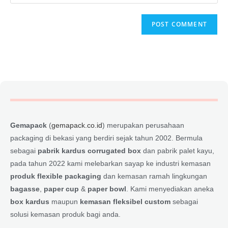
Gemapack
(
gemapack.co.id
) merupakan perusahaan
packaging di bekasi yang berdiri sejak tahun 2002. Bermula
sebagai
pabrik kardus corrugated box
dan pabrik palet kayu,
pada tahun 2022 kami melebarkan sayap ke industri kemasan
produk flexible packaging
dan kemasan ramah lingkungan
bagasse
,
paper cup
&
paper bowl
. Kami menyediakan aneka
box kardus
maupun
kemasan fleksibel custom
sebagai
solusi kemasan produk bagi anda.