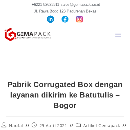
+6221 82623311
sales@gemapack.co.id
Jl. Rawa Bogo 123 Padurenan Bekasi
Pabrik Corrugated Box dengan
layanan dikirim ke Batutulis –
Bogor
Naufal
29 April 2021
Artikel Gemapack