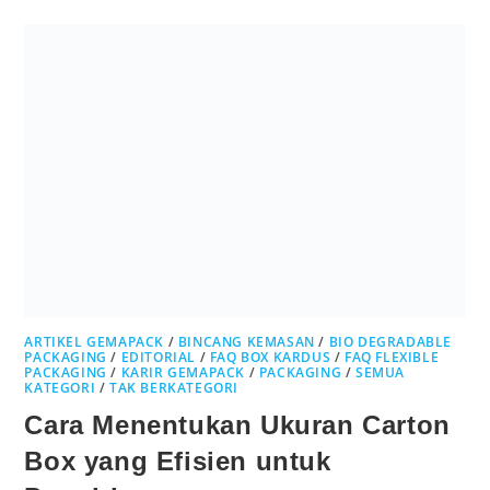
ARTIKEL GEMAPACK
/
BINCANG KEMASAN
/
BIO DEGRADABLE
PACKAGING
/
EDITORIAL
/
FAQ BOX KARDUS
/
FAQ FLEXIBLE
PACKAGING
/
KARIR GEMAPACK
/
PACKAGING
/
SEMUA
KATEGORI
/
TAK BERKATEGORI
Cara Menentukan Ukuran Carton
Box yang Efisien untuk