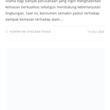
utama bagi banyak perusahaan yang ingin menghadirkan
kemasan berkualitas sekaligus mendukung keberlanjutan
lingkungan. Saat ini, konsumen semakin peduli terhadap
dampak kemasan terhadap alam.…
KOMENTAR DINONAKTIFKAN
14 JULI 2026