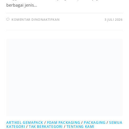
berbagai jenis…
KOMENTAR DINONAKTIFKAN
3 JULI 2026
ARTIKEL GEMAPACK
/
FOAM PACKAGING
/
PACKAGING
/
SEMUA
KATEGORI
/
TAK BERKATEGORI
/
TENTANG KAMI