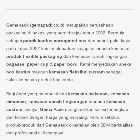
Gemapack
(
gemapack.co.id
) merupakan perusahaan
packaging di bekasi yang berdiri sejak tahun 2002. Bermula
sebagai
pabrik kardus corrugated box
dan pabrik palet kayu,
pada tahun 2022 kami melebarkan sayap ke industri kemasan
produk flexible packaging
dan kemasan ramah lingkungan
bagasse
,
paper cup
&
paper bowl
. Kami menyediakan aneka
box kardus
maupun
kemasan fleksibel custom
sebagai
solusi kemasan produk bagi anda.
Bagi Anda yang membutuhkan
kemasan makanan
,
kemasan
minuman
,
kemasan ramah lingkungan
ataupun
kemasan
custom
lainnya,
Gema Pack
menghadirkan solusi terlengkap
dan terbaik dengan harga yang bersaing. Perlu diketahui,
produk-produk dari
Gemapack
dikerjakan oleh SDM berkualitas
dan profesional di bidangnya.