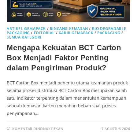
ARTIKEL GEMAPACK
/
BINCANG KEMASAN
/
BIO DEGRADABLE
PACKAGING
/
EDITORIAL
/
KARIR GEMAPACK
/
PACKAGING
/
SEMUA KATEGORI
Mengapa Kekuatan BCT Carton
Box Menjadi Faktor Penting
dalam Pengiriman Produk?
BCT Carton Box menjadi penentu utama keamanan produk
selama proses distribusi BCT Carton Box merupakan salah
satu indikator terpenting dalam menentukan kemampuan
sebuah kemasan karton menahan beban saat proses
penyimpanan,…
KOMENTAR DINONAKTIFKAN
7 AGUSTUS 2026