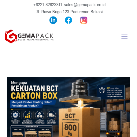
+6221 82623311
sales@gemapack.co.id
Jl. Rawa Bogo 123 Padurenan Bekasi