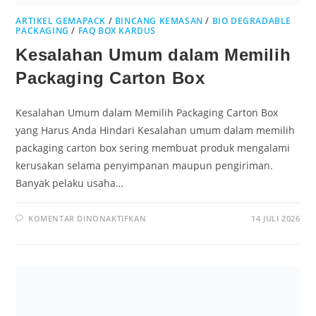
ARTIKEL GEMAPACK
/
BINCANG KEMASAN
/
BIO DEGRADABLE
PACKAGING
/
FAQ BOX KARDUS
Kesalahan Umum dalam Memilih
Packaging Carton Box
Kesalahan Umum dalam Memilih Packaging Carton Box
yang Harus Anda Hindari Kesalahan umum dalam memilih
packaging carton box sering membuat produk mengalami
kerusakan selama penyimpanan maupun pengiriman.
Banyak pelaku usaha…
KOMENTAR DINONAKTIFKAN
14 JULI 2026