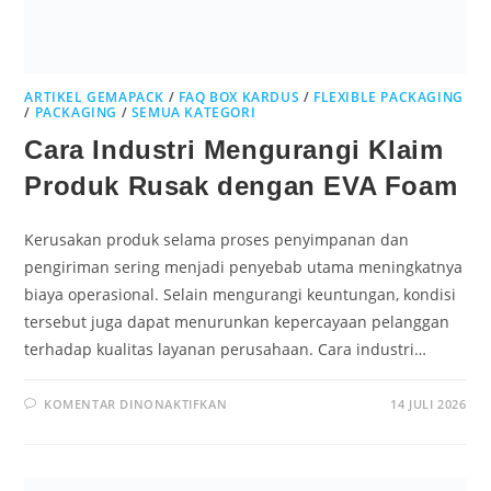
ARTIKEL GEMAPACK
/
FAQ BOX KARDUS
/
FLEXIBLE PACKAGING
/
PACKAGING
/
SEMUA KATEGORI
Cara Industri Mengurangi Klaim
Produk Rusak dengan EVA Foam
Kerusakan produk selama proses penyimpanan dan
pengiriman sering menjadi penyebab utama meningkatnya
biaya operasional. Selain mengurangi keuntungan, kondisi
tersebut juga dapat menurunkan kepercayaan pelanggan
terhadap kualitas layanan perusahaan. Cara industri…
KOMENTAR DINONAKTIFKAN
14 JULI 2026