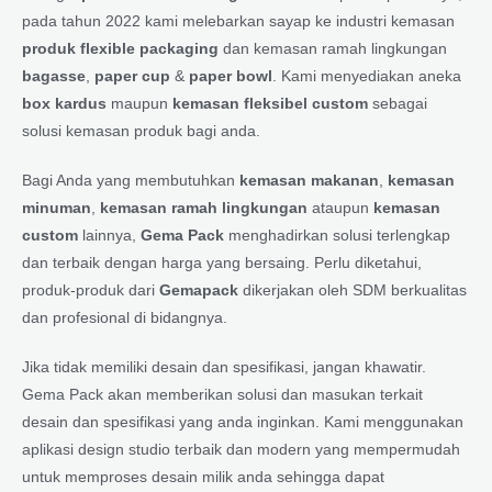
pada tahun 2022 kami melebarkan sayap ke industri kemasan
produk flexible packaging
dan kemasan ramah lingkungan
bagasse
,
paper cup
&
paper bowl
. Kami menyediakan aneka
box kardus
maupun
kemasan fleksibel custom
sebagai
solusi kemasan produk bagi anda.
Bagi Anda yang membutuhkan
kemasan makanan
,
kemasan
minuman
,
kemasan ramah lingkungan
ataupun
kemasan
custom
lainnya,
Gema Pack
menghadirkan solusi terlengkap
dan terbaik dengan harga yang bersaing. Perlu diketahui,
produk-produk dari
Gemapack
dikerjakan oleh SDM berkualitas
dan profesional di bidangnya.
Jika tidak memiliki desain dan spesifikasi, jangan khawatir.
Gema Pack akan memberikan solusi dan masukan terkait
desain dan spesifikasi yang anda inginkan. Kami menggunakan
aplikasi design studio terbaik dan modern yang mempermudah
untuk memproses desain milik anda sehingga dapat