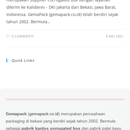
dikirim ke Kalideres - DKI Jakarta dari Bekasi, Jawa Barat,
Indonesia. GemaPack (gemapack.co.id) telah berdiri sejak
tahun 2002. Bermula…
0 COMMENTS
8 MEI 2021
Quick Links
Gemapack
(
gemapack.co.id
) merupakan perusahaan
packaging di bekasi yang berdiri sejak tahun 2002. Bermula
sebagai
pabrik kardus corrugated box
dan pabrik palet kayu,