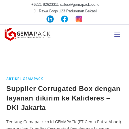
+6221 82623311
sales@gemapack.co.id
Jl. Rawa Bogo 123 Padurenan Bekasi
ARTIKEL GEMAPACK
Supplier Corrugated Box dengan
layanan dikirim ke Kalideres –
DKI Jakarta
Tentang Gemapack.co.id GEMAPACK (PT Gema Putra Abadi)
merupakan Supplier Corrugated Box dengan layanan