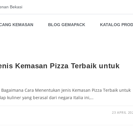
enan Bekasi
NCANG KEMASAN
BLOG GEMAPACK
KATALOG PRO
nis Kemasan Pizza Terbaik untuk
u Bagaimana Cara Menentukan Jenis Kemasan Pizza Terbaik untuk
p kuliner yang berasal dari negara Italia ini,…
23 APRIL 20