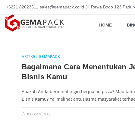
+6221 82623311
sales@gemapack.co.id
Jl. Rawa Bogo 123 Padur
HOME
BI
ARTIKEL GEMAPACK
Bagaimana Cara Menentukan Je
Bisnis Kamu
Apakah Anda berminat ingin berjualan pizza? Mau tah
Bisnis Kamu? Ya, melihat antusiasme masyarakat terhada
0 COMMENTS