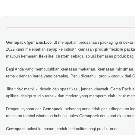
Gemapack
(
gemapack.co.id
) merupakan perusahaan packaging di bekasi
2022 kami melebarkan sayap ke industri kemasan
produk flexible pack
maupun
kemasan fleksibel custom
sebagai solusi kemasan produk bagi
Bagi Anda yang membutuhkan
kemasan makanan
,
kemasan minuman
terbaik dengan harga yang bersaing. Perlu diketahui, produk-produk dari
G
Jika tidak memiliki desain dan spesifikasi, jangan khawatir. Gema Pack
aplikasi design studio terbaik dan modern yang mempermudah untuk memp
Dengan layanan dari
Gemapack
, sekarang anda tidak perlu direpotkan 
menekan tombol whatsapp hubungi sales
Gemapack
dan kami akan meme
Gemapack
solusi kemasan produk berkualitas bagi produk anda.